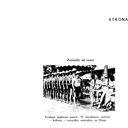
STRON