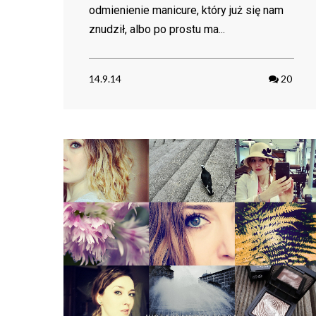
odmienienie manicure, który już się nam
znudził, albo po prostu ma...
14.9.14
20