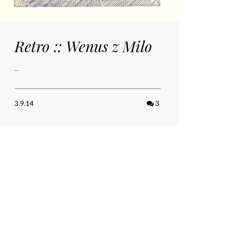
Retro :: Wenus z Milo
...
3.9.14
3