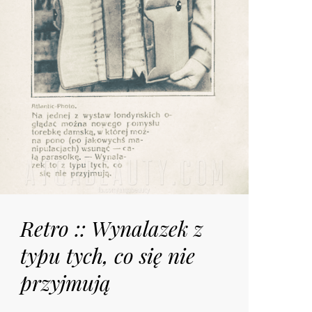
Retro :: Wynalazek z
typu tych, co się nie
przyjmują