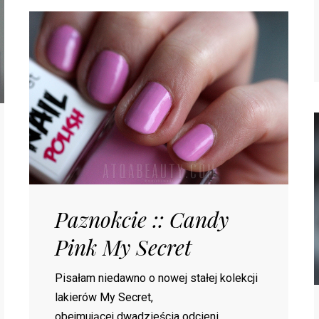
Paznokcie :: Candy
Pink My Secret
Pisałam niedawno o nowej stałej kolekcji
lakierów My Secret,
obejmującej dwadzieścia odcieni