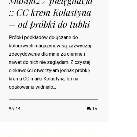
Makijaż / pielęgnacja
:: CC krem Kolastyna
– od próbki do tubki
Próbki podkładów dołączane do
kolorowych magazynów są zazwyczaj
zdecydowanie dla mnie za ciemne i
nawet do nich nie zaglądam. Z czystej
ciekawości otworzyłam jednak próbkę
kremu CC marki Kolastyna, bo na
opakowaniu widniało...
9.9.14
16