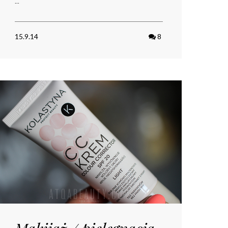
...
15.9.14
8