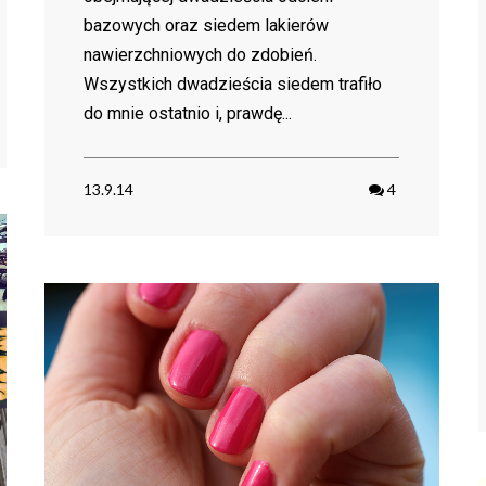
bazowych oraz siedem lakierów
nawierzchniowych do zdobień.
Wszystkich dwadzieścia siedem trafiło
do mnie ostatnio i, prawdę...
13.9.14
4