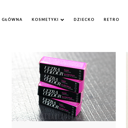
A GŁÓWNA
KOSMETYKI
DZIECKO
RETRO