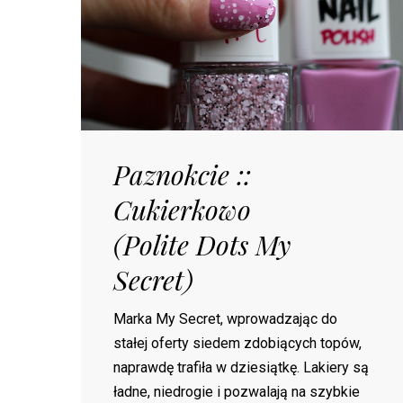
Paznokcie ::
Cukierkowo
(Polite Dots My
Secret)
Marka My Secret, wprowadzając do
stałej oferty siedem zdobiących topów,
naprawdę trafiła w dziesiątkę. Lakiery są
ładne, niedrogie i pozwalają na szybkie