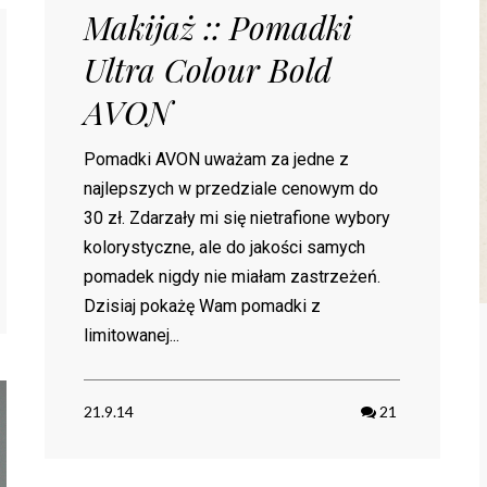
Makijaż :: Pomadki
Ultra Colour Bold
AVON
Pomadki AVON uważam za jedne z
najlepszych w przedziale cenowym do
30 zł. Zdarzały mi się nietrafione wybory
kolorystyczne, ale do jakości samych
pomadek nigdy nie miałam zastrzeżeń.
Dzisiaj pokażę Wam pomadki z
limitowanej...
21.9.14
21