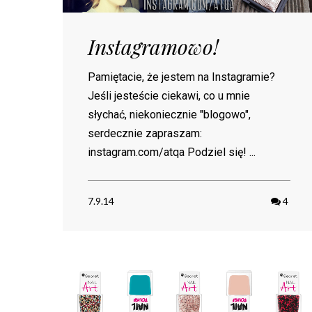
Instagramowo!
Pamiętacie, że jestem na Instagramie?
Jeśli jesteście ciekawi, co u mnie
słychać, niekoniecznie "blogowo",
serdecznie zapraszam:
instagram.com/atqa Podziel się! ...
7.9.14
4