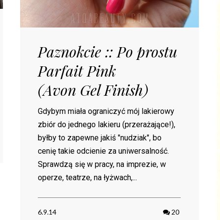
Paznokcie :: Po prostu
Parfait Pink
(Avon Gel Finish)
Gdybym miała ograniczyć mój lakierowy
zbiór do jednego lakieru (przerażające!),
byłby to zapewne jakiś "nudziak", bo
cenię takie odcienie za uniwersalność.
Sprawdzą się w pracy, na imprezie, w
operze, teatrze, na łyżwach,...
6.9.14
20