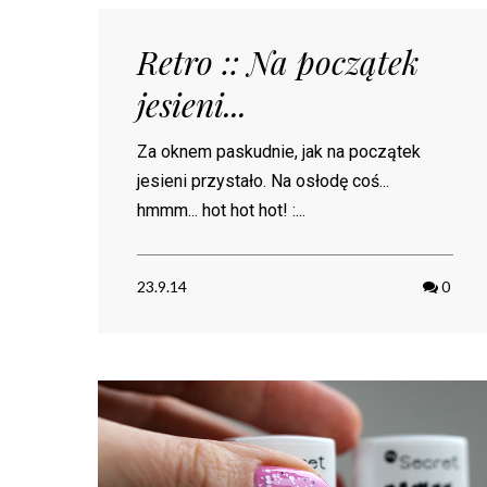
Retro :: Na początek
jesieni...
Za oknem paskudnie, jak na początek
jesieni przystało. Na osłodę coś...
hmmm... hot hot hot! :...
23.9.14
0