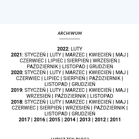
ARCHIWUM
2022:
LUTY
2021:
STYCZEŃ
|
LUTY
|
MARZEC
|
KWIECIEŃ
|
MAJ
|
CZERWIEC
|
LIPIEC
|
SIERPIEŃ
|
WRZESIEŃ
|
PAŹDZIERNIK
|
LISTOPAD
|
GRUDZIEŃ
2020:
STYCZEŃ
|
LUTY
|
MARZEC
|
KWIECIEŃ
|
MAJ
|
CZERWIEC
|
LIPIEC
|
SIERPIEŃ
|
PAŹDZIERNIK
|
LISTOPAD
|
GRUDZIEŃ
2019:
STYCZEŃ
|
LUTY
|
MARZEC
|
KWIECIEŃ
|
MAJ
|
WRZESIEŃ
|
PAŹDZIERNIK
|
LISTOPAD
2018:
STYCZEŃ
|
LUTY
|
MARZEC
|
KWIECIEŃ
|
MAJ
|
CZERWIEC
|
SIERPIEŃ
|
WRZESIEŃ
|
PAŹDZIERNIK
|
LISTOPAD
|
GRUDZIEŃ
2017
|
2016
|
2015
|
2014
|
2013
|
2012
|
2011