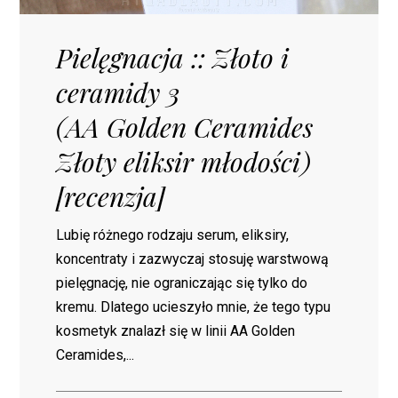
Pielęgnacja :: Złoto i
ceramidy 3
(AA Golden Ceramides
Złoty eliksir młodości)
[recenzja]
Lubię różnego rodzaju serum, eliksiry,
koncentraty i zazwyczaj stosuję warstwową
pielęgnację, nie ograniczając się tylko do
kremu. Dlatego ucieszyło mnie, że tego typu
kosmetyk znalazł się w linii AA Golden
Ceramides,...