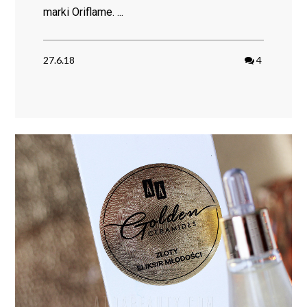
marki Oriflame. ...
27.6.18
4