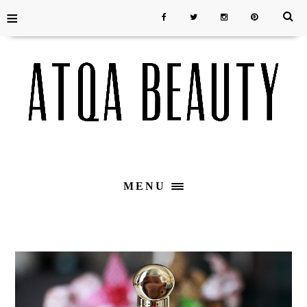
≡
MENU