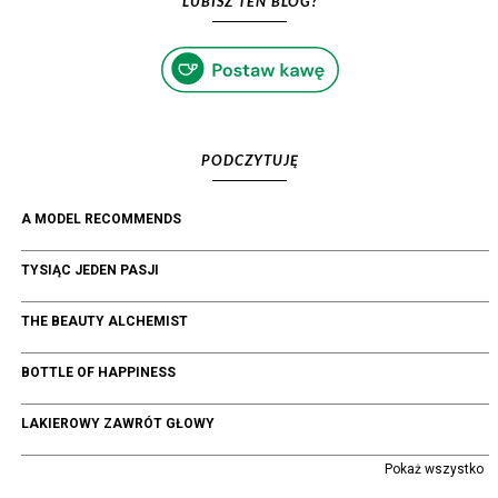
LUBISZ TEN BLOG?
PODCZYTUJĘ
A MODEL RECOMMENDS
TYSIĄC JEDEN PASJI
THE BEAUTY ALCHEMIST
BOTTLE OF HAPPINESS
LAKIEROWY ZAWRÓT GŁOWY
Pokaż wszystko