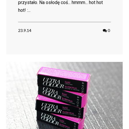
przystało. Na osłodę coś... hmmm... hot hot
hot! :...
23.9.14
0