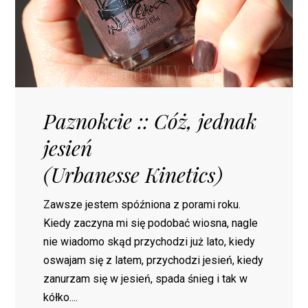
Paznokcie :: Cóż, jednak
jesień
(Urbanesse Kinetics)
Zawsze jestem spóźniona z porami roku.
Kiedy zaczyna mi się podobać wiosna, nagle
nie wiadomo skąd przychodzi już lato, kiedy
oswajam się z latem, przychodzi jesień, kiedy
zanurzam się w jesień, spada śnieg i tak w
kółko....