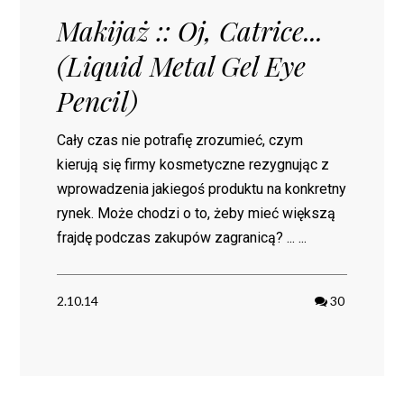
Makijaż :: Oj, Catrice...
(Liquid Metal Gel Eye
Pencil)
Cały czas nie potrafię zrozumieć, czym
kierują się firmy kosmetyczne rezygnując z
wprowadzenia jakiegoś produktu na konkretny
rynek. Może chodzi o to, żeby mieć większą
frajdę podczas zakupów zagranicą? ... ...
2.10.14
30