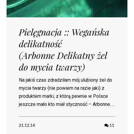
Pielęgnacja :: Wegańska
delikatność
(Arbonne Delikatny żel
do mycia twarzy)
Na jakiś czas zdradziłam mój ulubiony żel do
mycia twarzy (nie powiem na razie jaki) z
produktem marki, z którą pewnie w Polsce
jeszcze mało kto miał styczność – Arbonne. ...
21.12.14
11