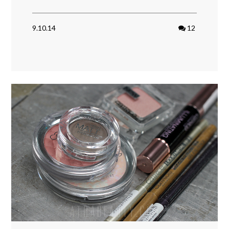
9.10.14
12