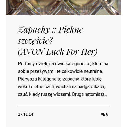
Zapachy :: Piękne
szczęście?
(AVON Luck For Her)
Perfumy dzielę na dwie kategorie: te, które na
sobie przeżywam i te całkowicie neutralne.
Pierwsza kategoria to zapachy, które lubię
wokół siebie czuć, wąchać na nadgarstkach,
czuć, kiedy ruszę włosami. Druga natomiast...
27.11.14
8