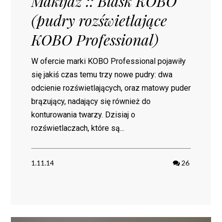
Makijaż :: Blask KOBO
(pudry rozświetlające
KOBO Professional)
W ofercie marki KOBO Professional pojawiły
się jakiś czas temu trzy nowe pudry: dwa
odcienie rozświetlających, oraz matowy puder
brązujący, nadający się również do
konturowania twarzy. Dzisiaj o
rozświetlaczach, które są...
1.11.14
26