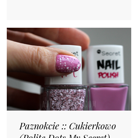
Paznokcie :: Cukierkowo
(Polite Dots My Secret)