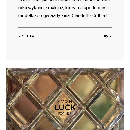
roku wykonuje makijaż, który ma upodobnić
modelkę do gwiazdy kina, Claudette Colbert. ...
29.11.14
5