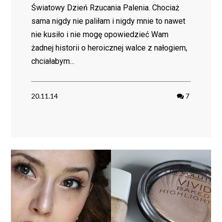
Światowy Dzień Rzucania Palenia. Chociaż
sama nigdy nie paliłam i nigdy mnie to nawet
nie kusiło i nie mogę opowiedzieć Wam
żadnej historii o heroicznej walce z nałogiem,
chciałabym...
20.11.14
7