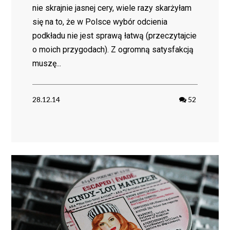
nie skrajnie jasnej cery, wiele razy skarżyłam
się na to, że w Polsce wybór odcienia
podkładu nie jest sprawą łatwą (przeczytajcie
o moich przygodach). Z ogromną satysfakcją
muszę...
28.12.14
52