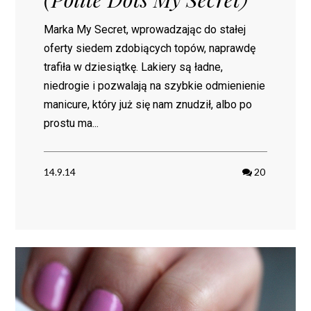
Marka My Secret, wprowadzając do stałej
oferty siedem zdobiących topów, naprawdę
trafiła w dziesiątkę. Lakiery są ładne,
niedrogie i pozwalają na szybkie odmienienie
manicure, który już się nam znudził, albo po
prostu ma...
14.9.14
20