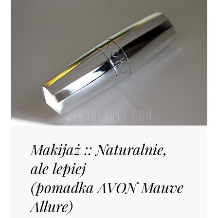
Makijaż :: Naturalnie,
ale lepiej
(pomadka AVON Mauve
Allure)