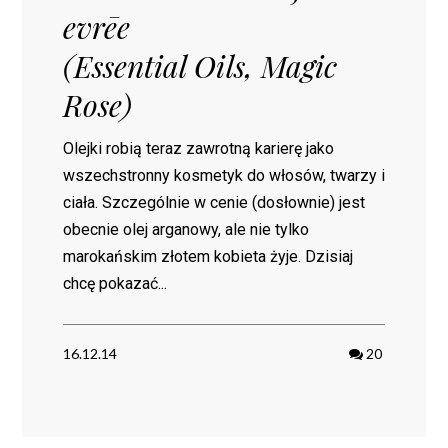
evrēe
(Essential Oils, Magic
Rose)
Olejki robią teraz zawrotną karierę jako
wszechstronny kosmetyk do włosów, twarzy i
ciała. Szczególnie w cenie (dosłownie) jest
obecnie olej arganowy, ale nie tylko
marokańskim złotem kobieta żyje. Dzisiaj
chcę pokazać...
16.12.14
20