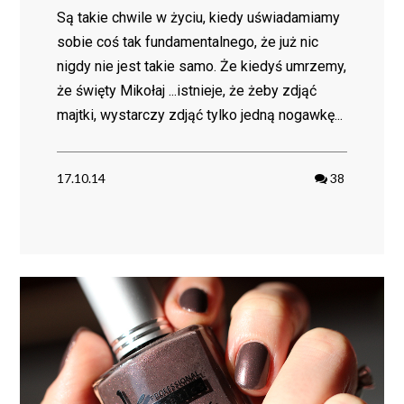
Są takie chwile w życiu, kiedy uświadamiamy
sobie coś tak fundamentalnego, że już nic
nigdy nie jest takie samo. Że kiedyś umrzemy,
że święty Mikołaj ...istnieje, że żeby zdjąć
majtki, wystarczy zdjąć tylko jedną nogawkę...
17.10.14
38