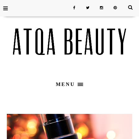
≡
MENU