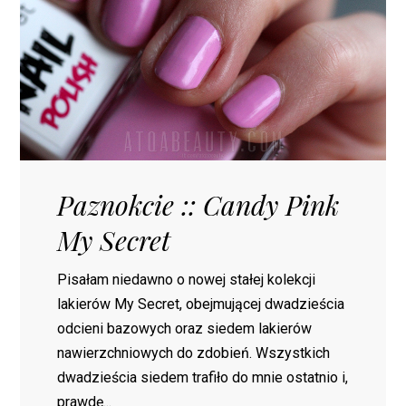
Paznokcie :: Candy Pink
My Secret
Pisałam niedawno o nowej stałej kolekcji
lakierów My Secret, obejmującej dwadzieścia
odcieni bazowych oraz siedem lakierów
nawierzchniowych do zdobień. Wszystkich
dwadzieścia siedem trafiło do mnie ostatnio i,
prawdę...