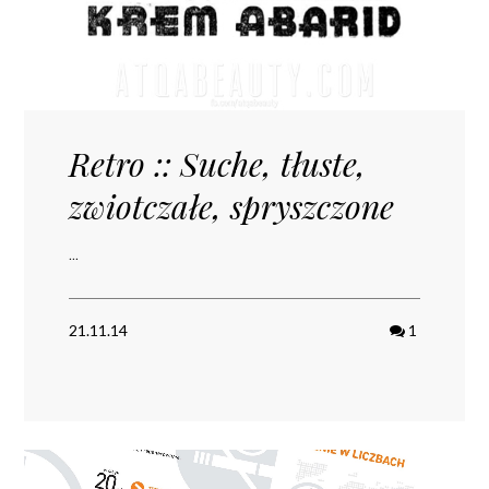
Retro :: Suche, tłuste,
zwiotczałe, spryszczone
...
21.11.14
1