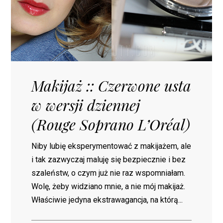
Makijaż :: Czerwone usta
w wersji dziennej
(Rouge Soprano L’Oréal)
Niby lubię eksperymentować z makijażem, ale
i tak zazwyczaj maluję się bezpiecznie i bez
szaleństw, o czym już nie raz wspomniałam.
Wolę, żeby widziano mnie, a nie mój makijaż.
Właściwie jedyna ekstrawagancja, na którą...