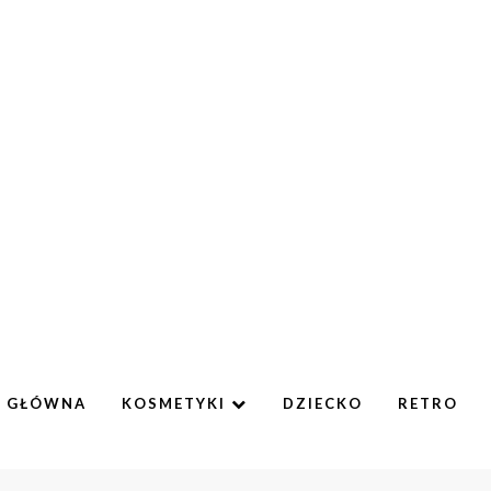
A GŁÓWNA
KOSMETYKI
DZIECKO
RETRO