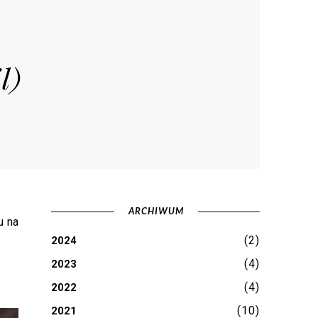
l)
ARCHIWUM
u na
(2)
2024
(4)
2023
(4)
2022
(10)
2021