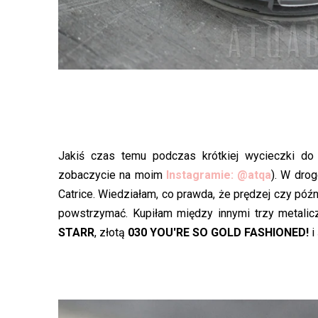
Jakiś czas temu podczas krótkiej wycieczki do
zobaczycie na moim
Instagramie: @atqa
). W drog
Catrice. Wiedziałam, co prawda, że prędzej czy póź
powstrzymać. Kupiłam między innymi trzy metalic
STARR
, złotą
030 YOU'RE SO GOLD FASHIONED!
i