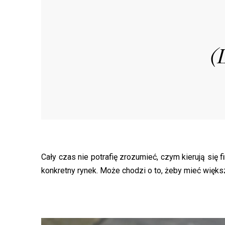
(
Cały czas nie potrafię zrozumieć, czym kierują się
konkretny rynek. Może chodzi o to, żeby mieć więks