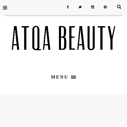
≡
MENU