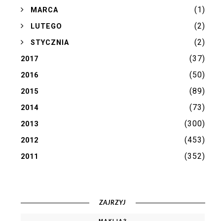
(1)
►
MARCA
(2)
►
LUTEGO
(2)
►
STYCZNIA
(37)
2017
(50)
2016
(89)
2015
(73)
2014
(300)
2013
(453)
2012
(352)
2011
ZAJRZYJ