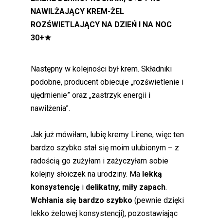
NAWILŻAJĄCY KREM-ŻEL
ROZŚWIETLAJĄCY NA DZIEŃ I NA NOC
30+
★
Następny w kolejności był krem. Składniki
podobne, producent obiecuje „rozświetlenie i
ujędrnienie” oraz „zastrzyk energii i
nawilżenia”.
Jak już mówiłam, lubię kremy Lirene, więc ten
bardzo szybko stał się moim ulubionym – z
radością go zużyłam i zażyczyłam sobie
kolejny słoiczek na urodziny. Ma
lekką
konsystencję
i
delikatny, miły zapach
.
Wchłania się bardzo szybko
(pewnie dzięki
lekko żelowej konsystencji), pozostawiając