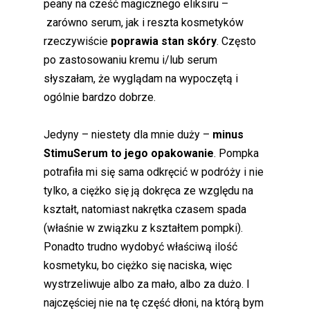
peany na cześć magicznego eliksiru –
zarówno serum, jak i reszta kosmetyków
rzeczywiście
poprawia stan skóry
. Często
po zastosowaniu kremu i/lub serum
słyszałam, że wyglądam na wypoczętą i
ogólnie bardzo dobrze.
Jedyny – niestety dla mnie duży –
minus
StimuSerum to jego opakowanie
. Pompka
potrafiła mi się sama odkręcić w podróży i nie
tylko, a ciężko się ją dokręca ze względu na
kształt, natomiast nakrętka czasem spada
(właśnie w związku z kształtem pompki).
Ponadto trudno wydobyć właściwą ilość
kosmetyku, bo ciężko się naciska, więc
wystrzeliwuje albo za mało, albo za dużo. I
najczęściej nie na tę część dłoni, na którą bym