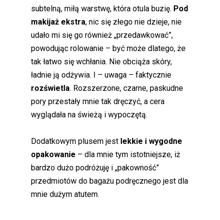
subtelną, miłą warstwę, która otula buzię.
Pod
makijaż ekstra
, nic się złego nie dzieje, nie
udało mi się go również „przedawkować”,
powodując rolowanie – być może dlatego, że
tak łatwo się wchłania. Nie obciąża skóry,
ładnie ją odżywia. I – uwaga – faktycznie
rozświetla
. Rozszerzone, czarne, paskudne
pory przestały mnie tak dręczyć, a cera
wyglądała na świeżą i wypoczętą.
Dodatkowym plusem jest
lekkie i wygodne
opakowanie
– dla mnie tym istotniejsze, iż
bardzo dużo podróżuję i „pakowność”
przedmiotów do bagażu podręcznego jest dla
mnie dużym atutem.