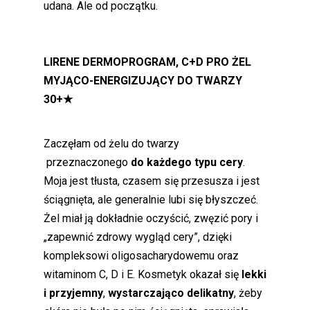
udana. Ale od początku.
LIRENE DERMOPROGRAM, C+D PRO ŻEL
MYJĄCO-ENERGIZUJĄCY DO TWARZY
30+
★
Zaczęłam od żelu do twarzy
przeznaczonego
do każdego typu cery
.
Moja jest tłusta, czasem się przesusza i jest
ściągnięta, ale generalnie lubi się błyszczeć.
Żel miał ją dokładnie oczyścić, zwęzić pory i
„zapewnić zdrowy wygląd cery”, dzięki
kompleksowi oligosacharydowemu oraz
witaminom C, D i E. Kosmetyk okazał się
lekki
i przyjemny
,
wystarczająco delikatny
, żeby