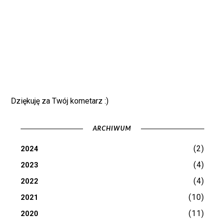
Dziękuję za Twój kometarz :)
ARCHIWUM
(2)
2024
(4)
2023
(4)
2022
(10)
2021
(11)
2020