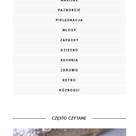
MAKIJAŻ
PAZNOKCIE
PIELĘGNACJA
WŁOSY
ZAPACHY
DZIECKO
KUCHNIA
ZDROWIE
RETRO
RÓŻNOŚCI
CZĘSTO CZYTANE