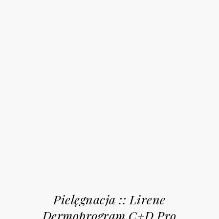
Pielęgnacja :: Lirene
Dermoprogram C+D Pro