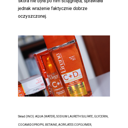
skóra nie była po nim ściągnięta, sprawiała
jednak wrażenie faktycznie dobrze
oczyszczonej.
Skład (INCI):
AQUA (WATER), SODIUM LAURETH SULFATE, GLYCERIN,
COCAMIDOPROPYL BETAINE, ACRYLATES COPOLYMER,