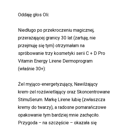
Oddaję głos Oli:
Niedługo po przekroczeniu magicznej,
przerażającej granicy 30 lat (żartuję, nie
przejmuję się tym) otrzymałam na
spróbowanie trzy kosmetyki serii C + D Pro
Vitamin Energy Lirene Dermoprogram
(właśnie 30+):
Żel myjąco-energetyzujący, Nawilżający
krem-żel rozświetlający oraz Skoncentrowane
StimuSerum. Markę Lirene lubię (zwłaszcza
kremy do twarzy), a radosne pomarańczowe
opakowanie tym bardziej mnie zachęciło.
Przygoda – na szczęście – okazała się