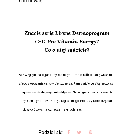
spróbować.
Znacie serię
Lirene Dermoprogram
C+D Pro Vitamin Energy
?
Co o niej sądzicie?
Bez względu na to, jak dany kosmetyk do mnie trafił, opisuję wrażenia
z jego stosowania całkowicie szczerze. Pamiętajcie, że siłą rzeczy są
to
opinie osobiste, więc subiektywne
. Nie mogę zagwarantować, że
dany kosmetyk sprawdzi się u kogoś innego. Produkty, które przysłano
mi do wypróbowania, oznaczam symbolem ★.
Podziel się: