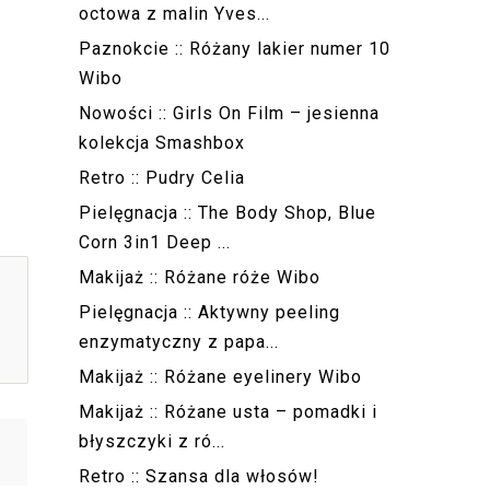
octowa z malin Yves...
Paznokcie :: Różany lakier numer 10
Wibo
Nowości :: Girls On Film – jesienna
kolekcja Smashbox
Retro :: Pudry Celia
Pielęgnacja :: The Body Shop, Blue
Corn 3in1 Deep ...
Makijaż :: Różane róże Wibo
Pielęgnacja :: Aktywny peeling
enzymatyczny z papa...
Makijaż :: Różane eyelinery Wibo
Makijaż :: Różane usta – pomadki i
błyszczyki z ró...
Retro :: Szansa dla włosów!