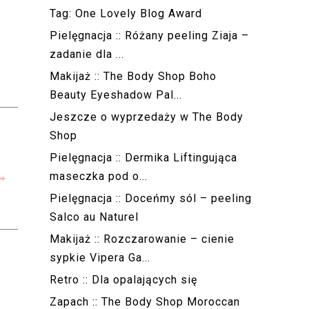
Tag: One Lovely Blog Award
Pielęgnacja :: Różany peeling Ziaja –
zadanie dla ...
Makijaż :: The Body Shop Boho
Beauty Eyeshadow Pal...
Jeszcze o wyprzedaży w The Body
Shop
Pielęgnacja :: Dermika Liftingująca
maseczka pod o...
Pielęgnacja :: Doceńmy sól – peeling
Salco au Naturel
Makijaż :: Rozczarowanie – cienie
sypkie Vipera Ga...
Retro :: Dla opalających się
Zapach :: The Body Shop Moroccan