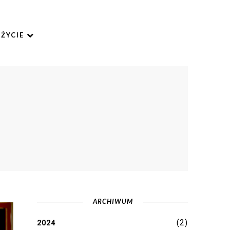
ŻYCIE
ARCHIWUM
(2)
2024