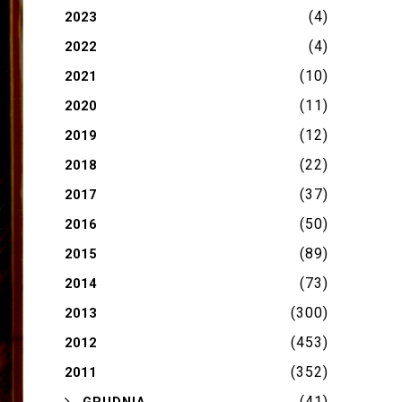
(4)
2023
(4)
2022
(10)
2021
(11)
2020
(12)
2019
(22)
2018
(37)
2017
(50)
2016
(89)
2015
(73)
2014
(300)
2013
(453)
2012
(352)
2011
(41)
►