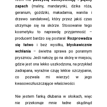
zapach
(maliny, mandarynki, dzika róża,
geranium, goździki, makadamia, wanilia i
drzewo sandałowe), który przez jakiś czas
utrzymuje się na skórze. Stosowanie tego
kosmetyku to naprawdę przyjemność –
producent bardzo się postarał.
Rozprowadza
się łatwo
i bez wysiłku,
błyskawicznie
wchłania
– świetna sprawa po porannym
prysznicu. Jeśli nałożę go na skórę w miejscu,
gdzie jest ona lekko uszkodzona, na przykład
zadrapana, wyraźnie czuję lekkie szczypanie,
co pozwala mi wierzyć w jego
kwasowozłuszczające właściwości.
Nie jestem fanką dłubania w słoikach, więc
nie przekonuje mnie ładne skądinąd