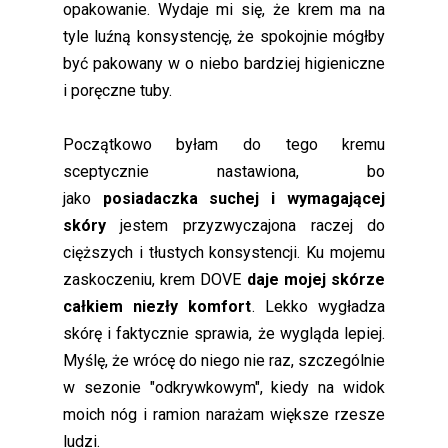
opakowanie. Wydaje mi się, że krem ma na
tyle luźną konsystencję, że spokojnie mógłby
być pakowany w o niebo bardziej higieniczne
i poręczne tuby.
Początkowo byłam do tego kremu
sceptycznie nastawiona, bo
jako
posiadaczka suchej i wymagającej
skóry
jestem przyzwyczajona raczej do
cięższych i tłustych konsystencji. Ku mojemu
zaskoczeniu, krem DOVE
daje mojej skórze
całkiem niezły komfort
. Lekko wygładza
skórę i faktycznie sprawia, że wygląda lepiej.
Myślę, że wrócę do niego nie raz, szczególnie
w sezonie "odkrywkowym", kiedy na widok
moich nóg i ramion narażam większe rzesze
ludzi.