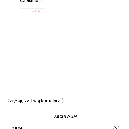
działanie :)
ODPOWIEDZ
Dziękuję za Twój kometarz :)
ARCHIWUM
(2)
2024