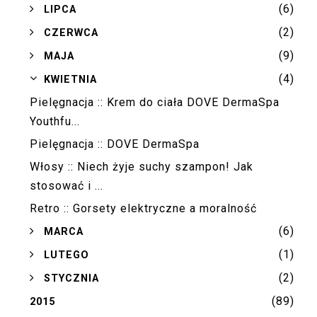
(6)
►
LIPCA
(2)
►
CZERWCA
(9)
►
MAJA
(4)
▼
KWIETNIA
Pielęgnacja :: Krem do ciała DOVE DermaSpa
Youthfu...
Pielęgnacja :: DOVE DermaSpa
Włosy :: Niech żyje suchy szampon! Jak
stosować i ...
Retro :: Gorsety elektryczne a moralność
(6)
►
MARCA
(1)
►
LUTEGO
(2)
►
STYCZNIA
(89)
2015