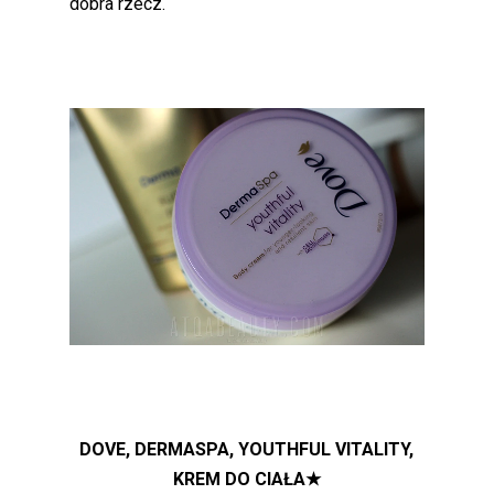
dobra rzecz.
DOVE, DERMASPA, YOUTHFUL VITALITY,
KREM DO CIAŁA★