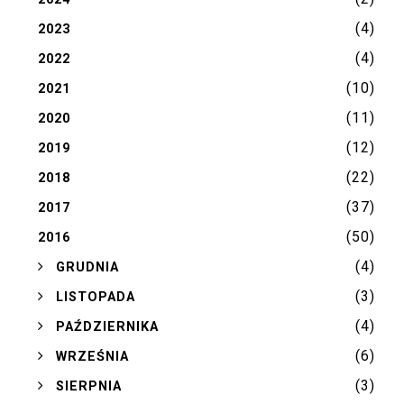
(4)
2023
(4)
2022
(10)
2021
(11)
2020
(12)
2019
(22)
2018
(37)
2017
(50)
2016
(4)
►
GRUDNIA
(3)
►
LISTOPADA
(4)
►
PAŹDZIERNIKA
(6)
►
WRZEŚNIA
(3)
►
SIERPNIA