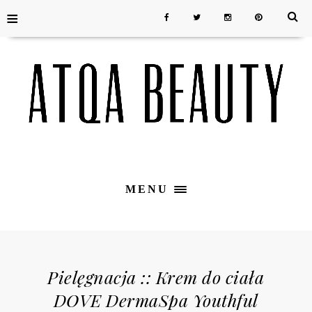
≡
MENU
Pielęgnacja :: Krem do ciała
DOVE DermaSpa Youthful