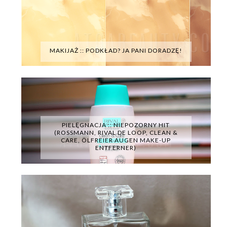
MAKIJAŻ :: PODKŁAD? JA PANI DORADZĘ!
PIELĘGNACJA :: NIEPOZORNY HIT
(ROSSMANN, RIVAL DE LOOP, CLEAN &
CARE, ÖLFREIER AUGEN MAKE-UP
ENTFERNER)