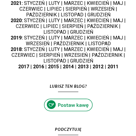
2021:
STYCZEŃ
|
LUTY
|
MARZEC
|
KWIECIEŃ
|
MAJ
|
CZERWIEC
|
LIPIEC
|
SIERPIEŃ
|
WRZESIEŃ
|
PAŹDZIERNIK
|
LISTOPAD
|
GRUDZIEŃ
2020:
STYCZEŃ
|
LUTY
|
MARZEC
|
KWIECIEŃ
|
MAJ
|
CZERWIEC
|
LIPIEC
|
SIERPIEŃ
|
PAŹDZIERNIK
|
LISTOPAD
|
GRUDZIEŃ
2019:
STYCZEŃ
|
LUTY
|
MARZEC
|
KWIECIEŃ
|
MAJ
|
WRZESIEŃ
|
PAŹDZIERNIK
|
LISTOPAD
2018:
STYCZEŃ
|
LUTY
|
MARZEC
|
KWIECIEŃ
|
MAJ
|
CZERWIEC
|
SIERPIEŃ
|
WRZESIEŃ
|
PAŹDZIERNIK
|
LISTOPAD
|
GRUDZIEŃ
2017
|
2016
|
2015
|
2014
|
2013
|
2012
|
2011
LUBISZ TEN BLOG?
PODCZYTUJĘ