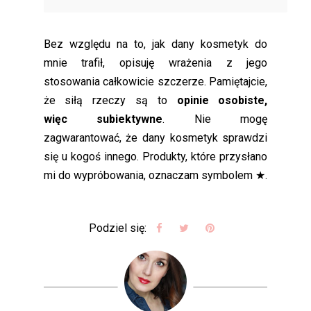
Bez względu na to, jak dany kosmetyk do
mnie trafił, opisuję wrażenia z jego
stosowania całkowicie szczerze. Pamiętajcie,
że siłą rzeczy są to
opinie osobiste,
więc subiektywne
. Nie mogę
zagwarantować, że dany kosmetyk sprawdzi
się u kogoś innego. Produkty, które przysłano
mi do wypróbowania, oznaczam symbolem ★.
Podziel się: