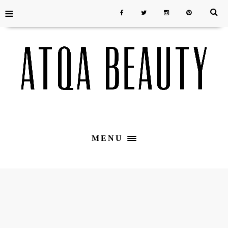
≡
MENU