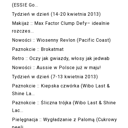
(ESSIE Go...
Tydzień w dzień (14-20 kwietnia 2013)
Makijaż :: Max Factor Clump Defy– idealnie
rozczes...
Nowości :: Wiosenny Revlon (Pacific Coast)
Paznokcie :: Brokatmat
Retro :: Oczy jak gwiazdy, włosy jak jedwab
Nowości :: Aussie w Polsce już w maju!
Tydzień w dzień (7-13 kwietnia 2013)
Paznokcie :: Kiepska czwórka (Wibo Last &
Shine La...
Paznokcie :: Śliczna trójka (Wibo Last & Shine
Lac...
Pielęgnacja :: Wygładzanie z Palomą (Cukrowy
peeli...