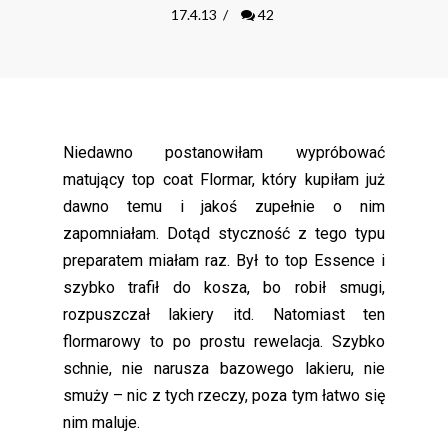
17.4.13
/
42
Niedawno postanowiłam wypróbować
matujący top coat Flormar, który kupiłam już
dawno temu i jakoś zupełnie o nim
zapomniałam. Dotąd styczność z tego typu
preparatem miałam raz. Był to top Essence i
szybko trafił do kosza, bo robił smugi,
rozpuszczał lakiery itd. Natomiast ten
flormarowy to po prostu rewelacja. Szybko
schnie, nie narusza bazowego lakieru, nie
smuży – nic z tych rzeczy, poza tym łatwo się
nim maluje.