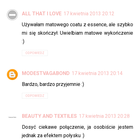
ALL THAT I LOVE
17 kwietnia 2013 20:12
Używałam matowego coatu z essence, ale szybko
mi się skończył. Uwielbiam matowe wykończenie
:)
ODPOWIEDZ
MODESTVAGABOND
17 kwietnia 2013 20:14
Bardzo, bardzo przyjemnie :)
ODPOWIEDZ
BEAUTY AND TEXTILES
17 kwietnia 2013 20:28
Dosyć ciekawe połączenie, ja osobiście jestem
jednak za efektem połysku :)