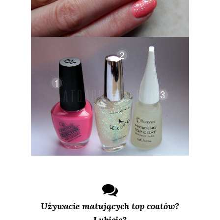
Używacie matujących top coatów?
Lubicie?