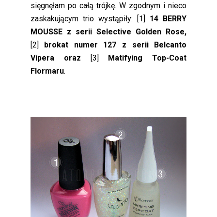
sięgnęłam po całą trójkę. W zgodnym i nieco
zaskakującym trio wystąpiły: [1]
14 BERRY
MOUSSE z serii Selective Golden Rose,
[2]
brokat numer 127 z serii Belcanto
Vipera oraz
[3]
Matifying Top-Coat
Flormaru
.