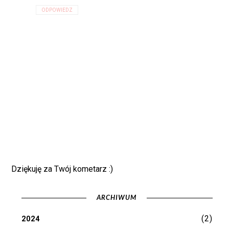
ODPOWIEDZ
Dziękuję za Twój kometarz :)
ARCHIWUM
(2)
2024