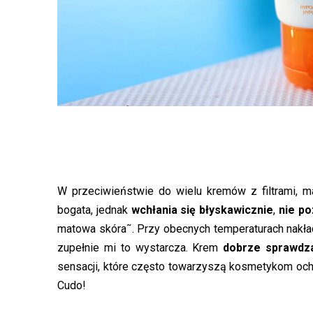
W przeciwieństwie do wielu kremów z filtrami, 
bogata, jednak
wchłania się błyskawicznie
,
nie po
matowa skóra˜. Przy obecnych temperaturach nakła
zupełnie mi to wystarcza. Krem
dobrze sprawdza
sensacji, które często towarzyszą kosmetykom oc
Cudo!