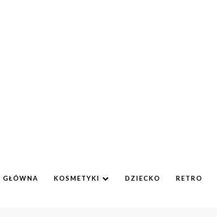
A GŁÓWNA
KOSMETYKI
DZIECKO
RETRO