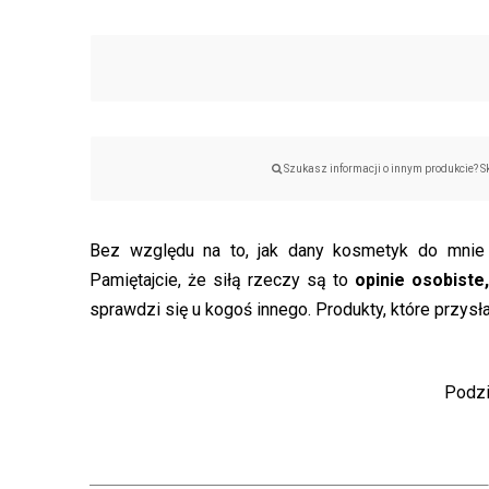
Szukasz informacji o innym produkcie? S
Bez względu na to, jak dany kosmetyk do mnie tr
Pamiętajcie, że siłą rzeczy są to
opinie osobiste
sprawdzi się u kogoś innego. Produkty, które prz
Podzi