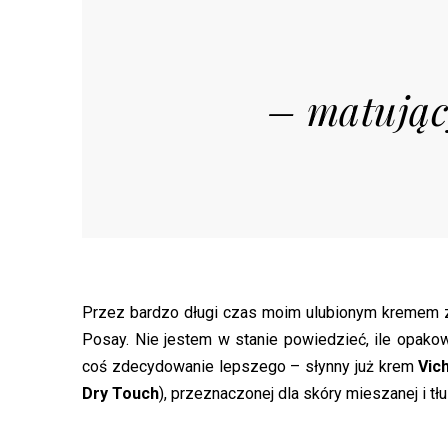
– matujący
Przez bardzo długi czas moim ulubionym kremem z 
Posay. Nie jestem w stanie powiedzieć, ile opako
coś zdecydowanie lepszego – słynny już krem
Vic
Dry Touch
), przeznaczonej dla skóry mieszanej i tłu