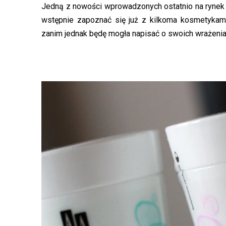
Jedną z nowości wprowadzonych ostatnio na rynek p
wstępnie zapoznać się już z kilkoma kosmetykami
zanim jednak będę mogła napisać o swoich wrażeniac