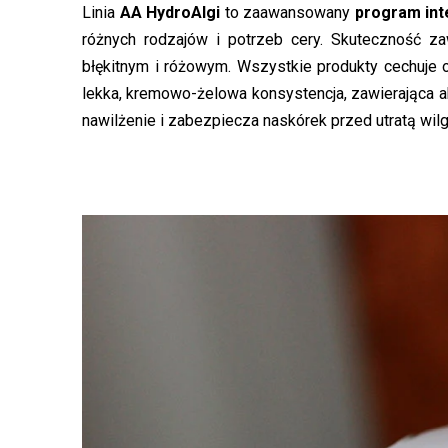
Linia
AA HydroAlgi
to zaawansowany
program inte
różnych rodzajów i potrzeb cery. Skuteczność 
błękitnym i różowym. Wszystkie produkty cechuje
lekka, kremowo-żelowa konsystencja, zawierająca
nawilżenie i zabezpiecza naskórek przed utratą wilg