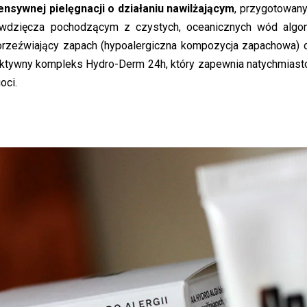
nsywnej pielęgnacji o działaniu nawilżającym
, przygotowany
zawdzięcza pochodzącym z czystych, oceanicznych wód alg
 orzeźwiający zapach (hypoalergiczna kompozycja zapachowa) 
 aktywny kompleks Hydro-Derm 24h, który zapewnia natychmias
oci.