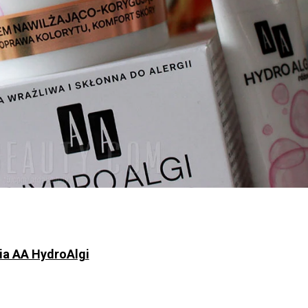
nia AA HydroAlgi