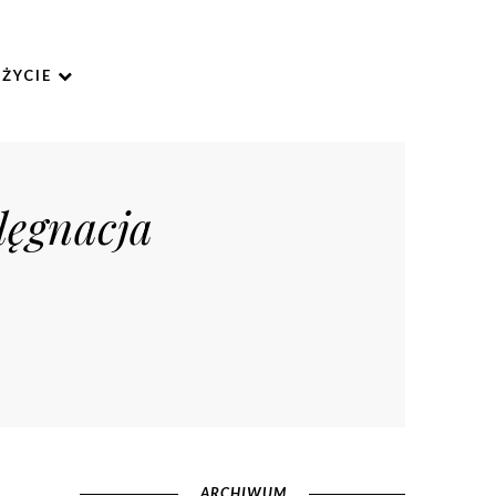
ŻYCIE
lęgnacja
ARCHIWUM