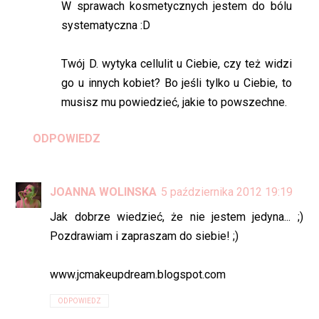
W sprawach kosmetycznych jestem do bólu
systematyczna :D
Twój D. wytyka cellulit u Ciebie, czy też widzi
go u innych kobiet? Bo jeśli tylko u Ciebie, to
musisz mu powiedzieć, jakie to powszechne.
ODPOWIEDZ
JOANNA WOLINSKA
5 października 2012 19:19
Jak dobrze wiedzieć, że nie jestem jedyna... ;)
Pozdrawiam i zapraszam do siebie! ;)
www.jcmakeupdream.blogspot.com
ODPOWIEDZ