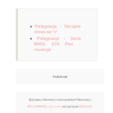
Pielęgnacja :: Okropne
słowo na "c"
Pielęgnacja :: Seria
NIVEA Q10 Plus -
recenzje
Podziel się!
Szukasz informacji o innym produkcie? Skorzystaj z
WYSZUKIWARKI
u góry strony
lub zajrzyj do
KATALOGU
.