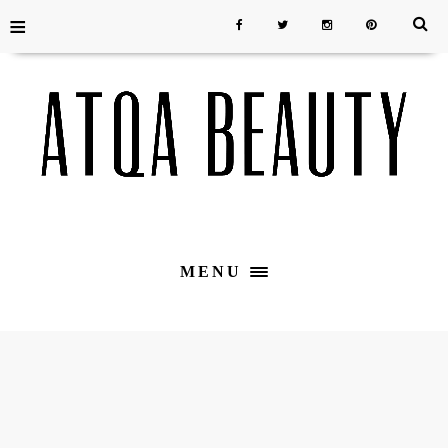
≡
MENU