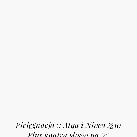
Pielęgnacja :: Atqa i Nivea Q10
Plus kontra słowo na "c"