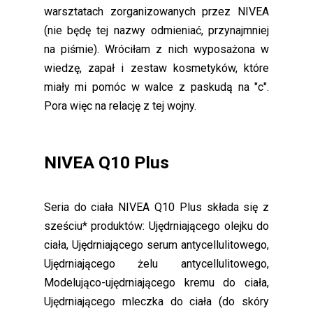
warsztatach zorganizowanych przez NIVEA
(nie będę tej nazwy odmieniać, przynajmniej
na piśmie). Wróciłam z nich wyposażona w
wiedzę, zapał i zestaw kosmetyków, które
miały mi pomóc w walce z paskudą na "c".
Pora więc na relację z tej wojny.
NIVEA Q10 Plus
Seria do ciała NIVEA Q10 Plus składa się z
sześciu* produktów: Ujędrniającego olejku do
ciała, Ujędrniającego serum antycellulitowego,
Ujędrniającego żelu antycellulitowego,
Modelująco-ujędrniającego kremu do ciała,
Ujędrniającego mleczka do ciała (do skóry