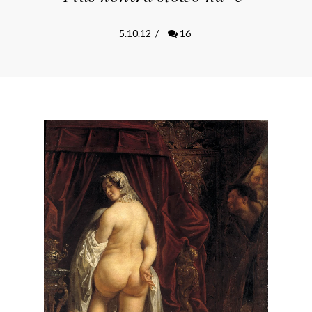
5.10.12
/
16