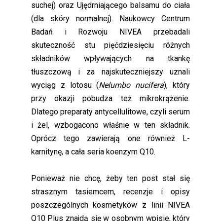
suchej) oraz Ujędrniającego balsamu do ciała
(dla skóry normalnej). Naukowcy Centrum
Badań i Rozwoju NIVEA przebadali
skuteczność stu pięćdziesięciu różnych
składników wpływających na tkankę
tłuszczową i za najskuteczniejszy uznali
wyciąg z lotosu (
Nelumbo nucifera
), który
przy okazji pobudza też mikrokrążenie.
Dlatego preparaty antycellulitowe, czyli serum
i żel, wzbogacono właśnie w ten składnik.
Oprócz tego zawierają one również L-
karnitynę, a cała seria koenzym Q10.
Ponieważ nie chcę, żeby ten post stał się
strasznym tasiemcem, recenzje i opisy
poszczególnych kosmetyków z linii NIVEA
Q10 Plus znajdą się w osobnym wpisie, który