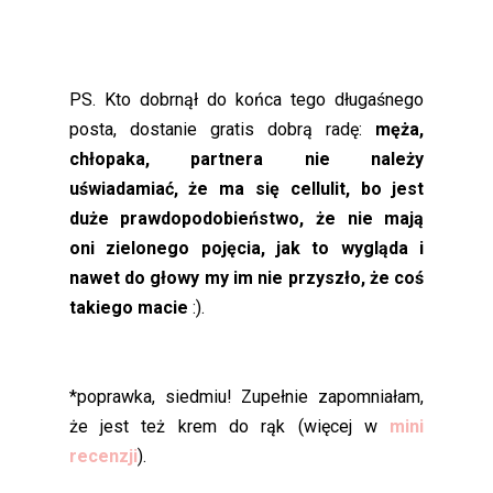
PS. Kto dobrnął do końca tego długaśnego
posta, dostanie gratis dobrą radę:
męża,
chłopaka, partnera nie należy
uświadamiać, że ma się cellulit, bo jest
duże prawdopodobieństwo, że nie mają
oni zielonego pojęcia, jak to wygląda i
nawet do głowy my im nie przyszło, że coś
takiego macie
:).
*poprawka, siedmiu! Zupełnie zapomniałam,
że jest też krem do rąk (więcej w
mini
recenzji
).