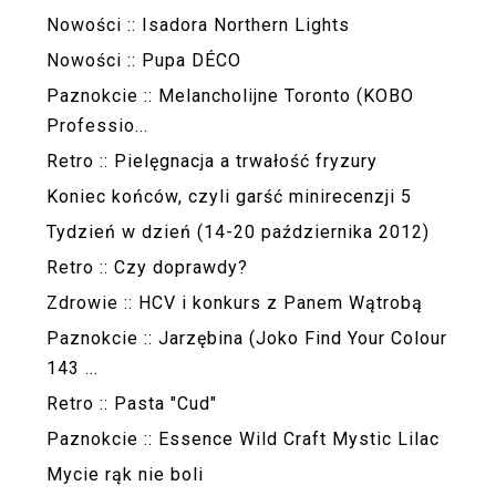
Nowości :: Isadora Northern Lights
Nowości :: Pupa DÉCO
Paznokcie :: Melancholijne Toronto (KOBO
Professio...
Retro :: Pielęgnacja a trwałość fryzury
Koniec końców, czyli garść minirecenzji 5
Tydzień w dzień (14-20 października 2012)
Retro :: Czy doprawdy?
Zdrowie :: HCV i konkurs z Panem Wątrobą
Paznokcie :: Jarzębina (Joko Find Your Colour
143 ...
Retro :: Pasta "Cud"
Paznokcie :: Essence Wild Craft Mystic Lilac
Mycie rąk nie boli