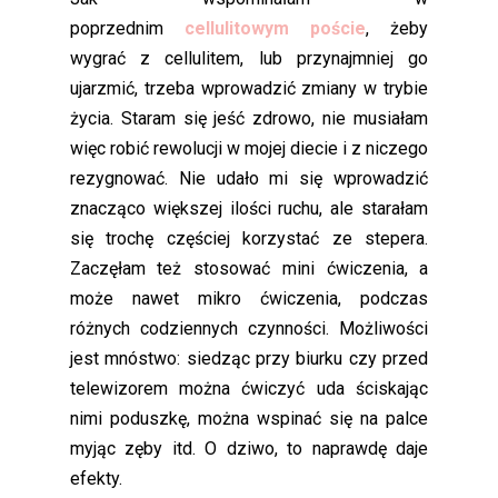
poprzednim
cellulitowym poście
, żeby
wygrać z cellulitem, lub przynajmniej go
ujarzmić, trzeba wprowadzić zmiany w trybie
życia. Staram się jeść zdrowo, nie musiałam
więc robić rewolucji w mojej diecie i z niczego
rezygnować. Nie udało mi się wprowadzić
znacząco większej ilości ruchu, ale starałam
się trochę częściej korzystać ze stepera.
Zaczęłam też stosować mini ćwiczenia, a
może nawet mikro ćwiczenia, podczas
różnych codziennych czynności. Możliwości
jest mnóstwo: siedząc przy biurku czy przed
telewizorem można ćwiczyć uda ściskając
nimi poduszkę, można wspinać się na palce
myjąc zęby itd. O dziwo, to naprawdę daje
efekty.