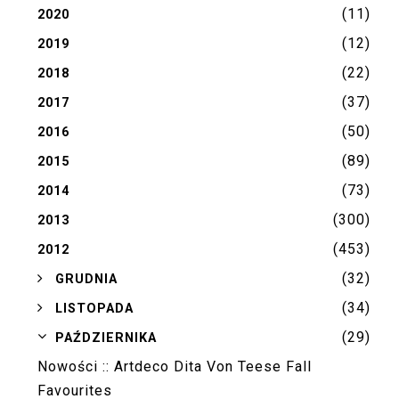
(11)
2020
(12)
2019
(22)
2018
(37)
2017
(50)
2016
(89)
2015
(73)
2014
(300)
2013
(453)
2012
(32)
►
GRUDNIA
(34)
►
LISTOPADA
(29)
▼
PAŹDZIERNIKA
Nowości :: Artdeco Dita Von Teese Fall
Favourites