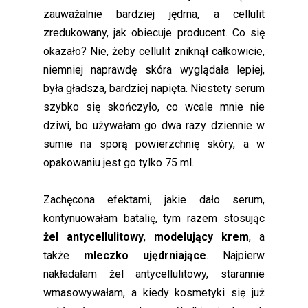
zauważalnie bardziej jędrna, a cellulit
zredukowany, jak obiecuje producent. Co się
okazało? Nie, żeby cellulit zniknął całkowicie,
niemniej naprawdę skóra wyglądała lepiej,
była gładsza, bardziej napięta. Niestety serum
szybko się skończyło, co wcale mnie nie
dziwi, bo używałam go dwa razy dziennie w
sumie na sporą powierzchnię skóry, a w
opakowaniu jest go tylko 75 ml.
Zachęcona efektami, jakie dało serum,
kontynuowałam batalię, tym razem stosując
żel antycellulitowy
,
modelujący krem
, a
także
mleczko ujędrniające
. Najpierw
nakładałam żel antycellulitowy, starannie
wmasowywałam, a kiedy kosmetyki się już