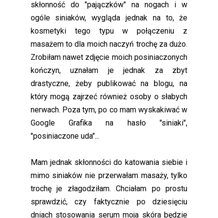
skłonność do "pajączków" na nogach i w
ogóle siniaków, wygląda jednak na to, że
kosmetyki tego typu w połączeniu z
masażem to dla moich naczyń trochę za dużo.
Zrobiłam nawet zdjęcie moich posiniaczonych
kończyn, uznałam je jednak za zbyt
drastyczne, żeby publikować na blogu, na
który mogą zajrzeć również osoby o słabych
nerwach. Poza tym, po co mam wyskakiwać w
Google Grafika na hasło "siniaki",
"posiniaczone uda"...
Mam jednak skłonności do katowania siebie i
mimo siniaków nie przerwałam masaży, tylko
trochę je złagodziłam. Chciałam po prostu
sprawdzić, czy faktycznie po dziesięciu
dniach stosowania serum moja skóra będzie