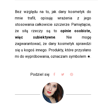
Bez względu na to, jak dany kosmetyk do
mnie trafił, opisuję wrażenia z jego
stosowania całkowicie szczerze. Pamiętajcie,
że siłą rzeczy są to
opinie osobiste,
więc subiektywne
. Nie mogę
zagwarantować, że dany kosmetyk sprawdzi
się u kogoś innego. Produkty, które przysłano
mi do wypróbowania, oznaczam symbolem ★.
Podziel się: