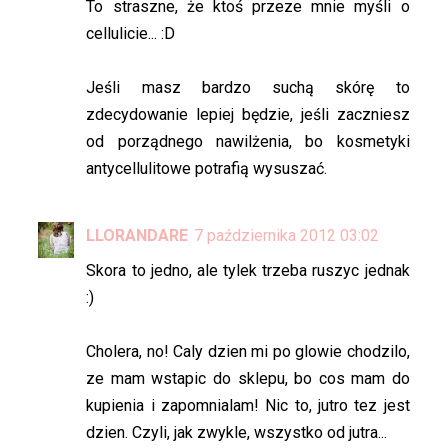
To straszne, że ktoś przeze mnie myśli o
cellulicie... :D
Jeśli masz bardzo suchą skórę to
zdecydowanie lepiej będzie, jeśli zaczniesz
od porządnego nawilżenia, bo kosmetyki
antycellulitowe potrafią wysuszać.
LLORANDARE
7 października 2012 03:02
Skora to jedno, ale tylek trzeba ruszyc jednak
:)
Cholera, no! Caly dzien mi po glowie chodzilo,
ze mam wstapic do sklepu, bo cos mam do
kupienia i zapomnialam! Nic to, jutro tez jest
dzien. Czyli, jak zwykle, wszystko od jutra...