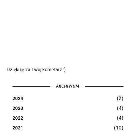
Dziękuję za Twój kometarz :)
ARCHIWUM
(2)
2024
(4)
2023
(4)
2022
(10)
2021