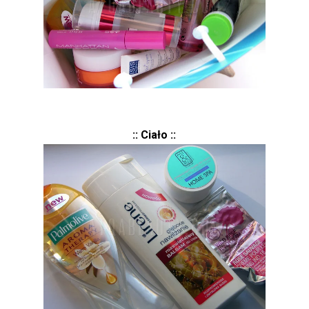
:: Ciało ::