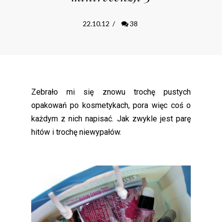
22.10.12
/
38
Zebrało mi się znowu trochę pustych
opakowań po kosmetykach, pora więc coś o
każdym z nich napisać. Jak zwykle jest parę
hitów i trochę niewypałów.