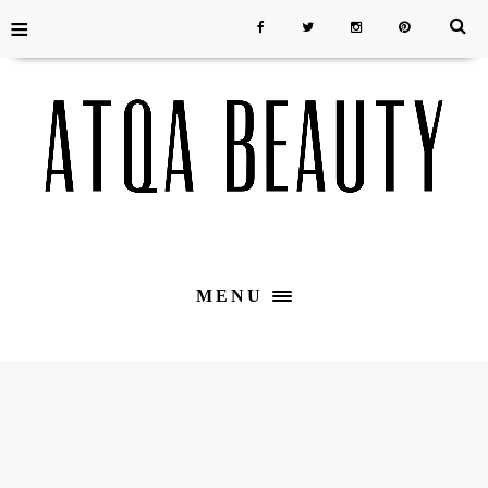
≡
MENU