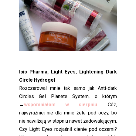
Isis Pharma, Light Eyes, Lightening Dark
Circle Hydrogel
Rozczarował mnie tak samo jak Anti-dark
Circles Gel Planete System, o którym
→
wspomniałam w sierpniu
. Cóż,
najwyraźniej nie dla mnie żele pod oczy, bo
nie nawilżają w stopniu nawet zadowalającym.
Czy Light Eyes rozjaśnił cienie pod oczami?