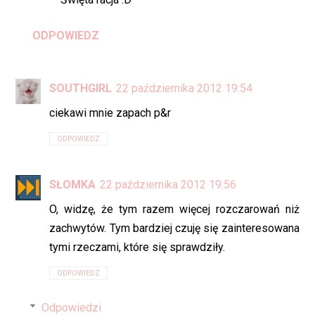
ODPOWIEDZ
SOUTHGIRL
22 października 2012 19:54
ciekawi mnie zapach p&r
ODPOWIEDZ
SŁOMKA
22 października 2012 19:56
O, widzę, że tym razem więcej rozczarowań niż
zachwytów. Tym bardziej czuję się zainteresowana
tymi rzeczami, które się sprawdziły.
ODPOWIEDZ
Odpowiedzi