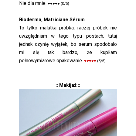
Nie dla mnie.
♥♥♥♥♥
(0/5)
Bioderma, Matriciane Sérum
To tylko malutka próbka, raczej próbek nie
uwzględniam w tego typu postach, tutaj
jednak czynię wyjątek, bo serum spodobało
mi się tak bardzo, że kupiłam
pełnowymiarowe opakowanie.
♥♥♥♥♥
(5/5)
:: Makijaż ::