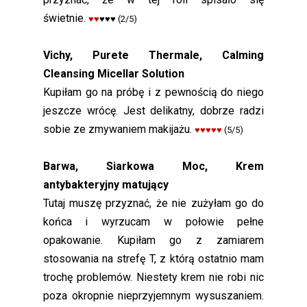
świetnie.
♥♥
♥
♥♥
(2/5)
Vichy, Purete Thermale, Calming
Cleansing Micellar Solution
Kupiłam go na próbę i z pewnością do niego
jeszcze wrócę. Jest delikatny, dobrze radzi
sobie ze zmywaniem makijażu.
♥♥♥♥♥
(5/5)
Barwa, Siarkowa Moc, Krem
antybakteryjny matujący
Tutaj muszę przyznać, że nie zużyłam go do
końca i wyrzucam w połowie pełne
opakowanie. Kupiłam go z zamiarem
stosowania na strefę T, z którą ostatnio mam
trochę problemów. Niestety krem nie robi nic
poza okropnie nieprzyjemnym wysuszaniem.