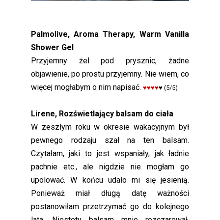
Palmolive, Aroma Therapy, Warm Vanilla
Shower Gel
Przyjemny żel pod prysznic, żadne
objawienie, po prostu przyjemny. Nie wiem, co
więcej mogłabym o nim napisać.
♥♥♥♥
♥
(5/5)
Lirene, Rozświetlający balsam do ciała
W zeszłym roku w okresie wakacyjnym był
pewnego rodzaju szał na ten balsam.
Czytałam, jaki to jest wspaniały, jak ładnie
pachnie etc., ale nigdzie nie mogłam go
upolować. W końcu udało mi się jesienią.
Ponieważ miał długą datę ważności
postanowiłam przetrzymać go do kolejnego
lata. Niestety balsam mnie rozczarował.