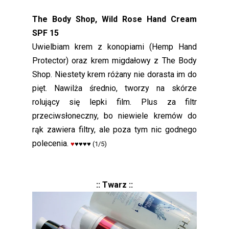
The Body Shop, Wild Rose Hand Cream
SPF 15
Uwielbiam krem z konopiami (Hemp Hand
Protector) oraz krem migdałowy z The Body
Shop. Niestety krem różany nie dorasta im do
pięt. Nawilża średnio, tworzy na skórze
rolujący się lepki film. Plus za filtr
przeciwsłoneczny, bo niewiele kremów do
rąk zawiera filtry, ale poza tym nic godnego
polecenia.
♥
♥♥♥♥
(1/5)
:: Twarz ::