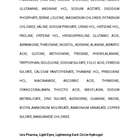
GLUTAMINE, ARGININE HCL, SODIUM ACETATE, DISODIUM
PHOSPHATE, SERINE, LEUCINE, MAGNESIUM CHLORIDE, POTASSIUM
CHLORIDE, VALINE, SODIUM PYRUVATE, LYSINE HCL, HISTIDINE HCL,
PROLINE, CYSTEINE HCL, HYDROXYPROLINE, GLUTAMIC ACID,
ASPARAGINE, THREONINE, INOSITOL, ADENINE, ALANINE, ASPARTIC
ACID, GLYCINE, METHIONINE, TYROSINE, PHENYLALANINE,
TRYPTOPHAN, ISOLEUCINE, SODIUM SULFATE, FOLIC ACID, FERROUS
SULFATE, CALCIUM PANTOTHENATE, THIAMINE HCL, PYRIDOXINE
HCL, NIACINAMIDE, ASCORBIC ACID, THYMIDINE,
CYANOCOBALAMIN, THIOCTIC ACID, RIBOFLAVIN, SODIUM
METASILICATE, ZINC SULFATE, ADENOSINE, GUANINE, RIBOSE,
BIOTIN, AMMONIUM MOLYBDATE, AMMONIUM VANADATE, COPPER
SULFATE, MANGANESE CHLORIDE.
Isis Pharma, Light Eyes, Lightening Dark Circle Hydrogel