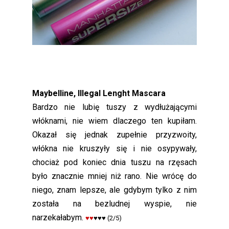
Maybelline, Illegal Lenght Mascara
Bardzo nie lubię tuszy z wydłużającymi
włóknami, nie wiem dlaczego ten kupiłam.
Okazał się jednak zupełnie przyzwoity,
włókna nie kruszyły się i nie osypywały,
chociaż pod koniec dnia tuszu na rzęsach
było znacznie mniej niż rano. Nie wrócę do
niego, znam lepsze, ale gdybym tylko z nim
została na bezludnej wyspie, nie
narzekałabym.
♥♥
♥♥♥
(2/5)