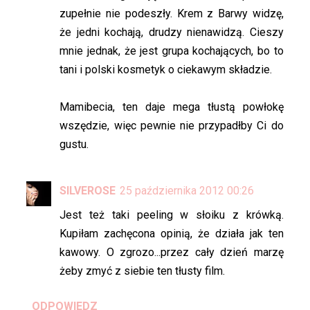
zupełnie nie podeszły. Krem z Barwy widzę,
że jedni kochają, drudzy nienawidzą. Cieszy
mnie jednak, że jest grupa kochających, bo to
tani i polski kosmetyk o ciekawym składzie.
Mamibecia, ten daje mega tłustą powłokę
wszędzie, więc pewnie nie przypadłby Ci do
gustu.
SILVEROSE
25 października 2012 00:26
Jest też taki peeling w słoiku z krówką.
Kupiłam zachęcona opinią, że działa jak ten
kawowy. O zgrozo...przez cały dzień marzę
żeby zmyć z siebie ten tłusty film.
ODPOWIEDZ