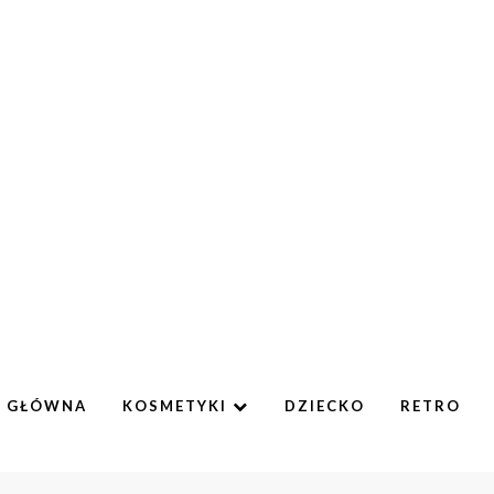
A GŁÓWNA
KOSMETYKI
DZIECKO
RETRO