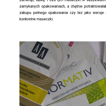
zamykanych opakowaniach, a chętnie potraktowałab
zakupu pełnego opakowania czy też jako wersje 
konkretne maseczki.