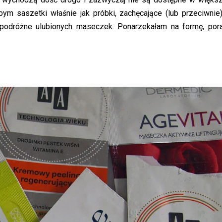
ym saszetki właśnie jak próbki, zachęcające (lub przeciwnie
podróżne ulubionych maseczek. Ponarzekałam na formę, por