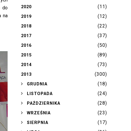
(11)
2020
) do
a na
(12)
2019
(22)
2018
(37)
2017
(50)
2016
(89)
2015
(73)
2014
(300)
2013
(18)
►
GRUDNIA
(24)
►
LISTOPADA
(28)
►
PAŹDZIERNIKA
(23)
►
WRZEŚNIA
(17)
►
SIERPNIA