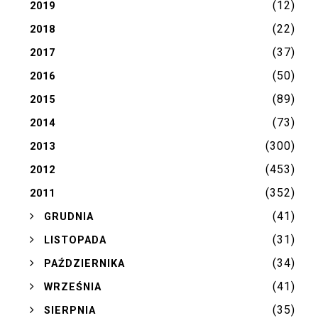
(12)
2019
(22)
2018
(37)
2017
(50)
2016
(89)
2015
(73)
2014
(300)
2013
(453)
2012
(352)
2011
(41)
►
GRUDNIA
(31)
►
LISTOPADA
(34)
►
PAŹDZIERNIKA
(41)
►
WRZEŚNIA
(35)
►
SIERPNIA