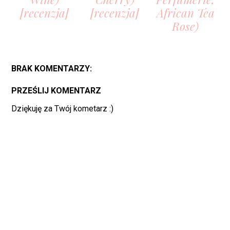
[recenzja]
[recenzja]
African Tea
Rose)
BRAK KOMENTARZY:
PRZEŚLIJ KOMENTARZ
Dziękuję za Twój kometarz :)