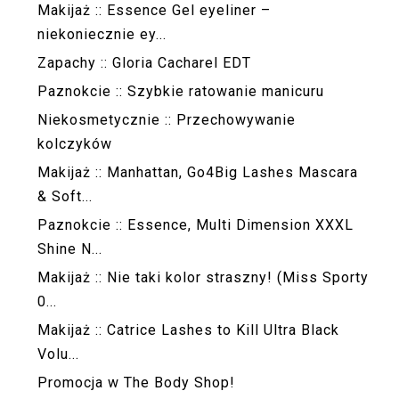
Makijaż :: Essence Gel eyeliner –
niekoniecznie ey...
Zapachy :: Gloria Cacharel EDT
Paznokcie :: Szybkie ratowanie manicuru
Niekosmetycznie :: Przechowywanie
kolczyków
Makijaż :: Manhattan, Go4Big Lashes Mascara
& Soft...
Paznokcie :: Essence, Multi Dimension XXXL
Shine N...
Makijaż :: Nie taki kolor straszny! (Miss Sporty
0...
Makijaż :: Catrice Lashes to Kill Ultra Black
Volu...
Promocja w The Body Shop!