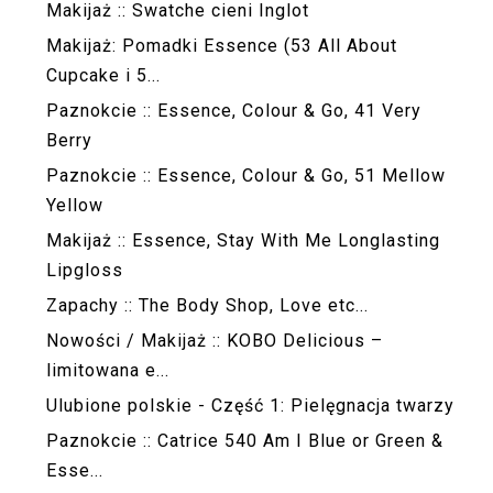
Makijaż :: Swatche cieni Inglot
Makijaż: Pomadki Essence (53 All About
Cupcake i 5...
Paznokcie :: Essence, Colour & Go, 41 Very
Berry
Paznokcie :: Essence, Colour & Go, 51 Mellow
Yellow
Makijaż :: Essence, Stay With Me Longlasting
Lipgloss
Zapachy :: The Body Shop, Love etc...
Nowości / Makijaż :: KOBO Delicious –
limitowana e...
Ulubione polskie - Część 1: Pielęgnacja twarzy
Paznokcie :: Catrice 540 Am I Blue or Green &
Esse...