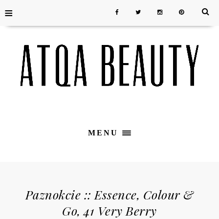
≡
MENU
Paznokcie :: Essence, Colour &
Go, 41 Very Berry