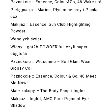
Paznokcie :: Essence, Colour&Go, 46 Wake up!
Pielęgnacja :: Marion, Płyn micelarny i Pianka
ocz...
Makijaż :: Essence, Sun Club Highlighting
Powder
Wesołych świąt!
Włosy :: got2b POWDER'ful, czyli super
objętość
Paznokcie :: Wiosennie – Bell Glam Wear
Glossy Col...
Paznokcie :: Essence, Colour & Go, 48 Meet
Me Now!
Małe zakupy – The Body Shop i Inglot
Makijaż :: Inglot, AMC Pure Pigment Eye
Shadow