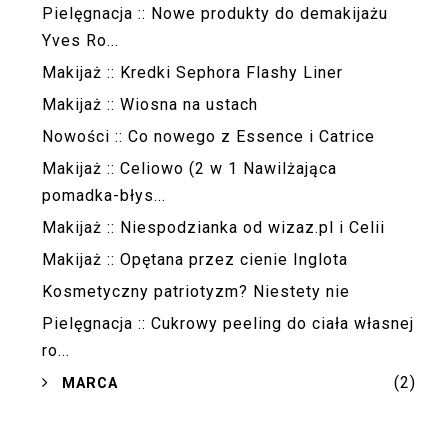
Pielęgnacja :: Nowe produkty do demakijażu
Yves Ro...
Makijaż :: Kredki Sephora Flashy Liner
Makijaż :: Wiosna na ustach
Nowości :: Co nowego z Essence i Catrice
Makijaż :: Celiowo (2 w 1 Nawilżająca
pomadka-błys...
Makijaż :: Niespodzianka od wizaz.pl i Celii
Makijaż :: Opętana przez cienie Inglota
Kosmetyczny patriotyzm? Niestety nie
Pielęgnacja :: Cukrowy peeling do ciała własnej
ro...
(2)
►
MARCA