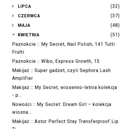
(32)
►
LIPCA
(37)
►
CZERWCA
(48)
►
MAJA
(51)
▼
KWIETNIA
Paznokcie :: My Secret, Nail Polish, 141 Tutti
Frutti
Paznokcie :: Wibo, Express Growth, 15
Makijaż :: Super gadżet, czyli Sephora Lash
Amplifier
Makijaż :: My Secret, wiosenno-letnia kolekcja
- p...
Nowości :: My Secret: Dream Girl – kolekcja
wiosna...
Makijaż :: Astor Perfect Stay Transferproof Lip