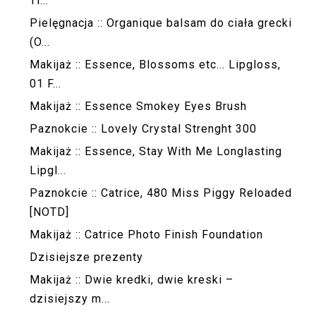
Ti...
Pielęgnacja :: Organique balsam do ciała grecki
(O...
Makijaż :: Essence, Blossoms etc... Lipgloss,
01 F...
Makijaż :: Essence Smokey Eyes Brush
Paznokcie :: Lovely Crystal Strenght 300
Makijaż :: Essence, Stay With Me Longlasting
Lipgl...
Paznokcie :: Catrice, 480 Miss Piggy Reloaded
[NOTD]
Makijaż :: Catrice Photo Finish Foundation
Dzisiejsze prezenty
Makijaż :: Dwie kredki, dwie kreski –
dzisiejszy m...