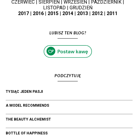
CZERWIEC
|
SIERPIEŃ
|
WRZESIEŃ
|
PAŹDZIERNIK
|
LISTOPAD
|
GRUDZIEŃ
2017
|
2016
|
2015
|
2014
|
2013
|
2012
|
2011
LUBISZ TEN BLOG?
PODCZYTUJĘ
TYSIĄC JEDEN PASJI
A MODEL RECOMMENDS
THE BEAUTY ALCHEMIST
BOTTLE OF HAPPINESS