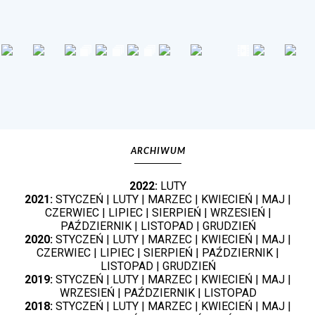
ARCHIWUM
2022:
LUTY
2021:
STYCZEŃ
|
LUTY
|
MARZEC
|
KWIECIEŃ
|
MAJ
|
CZERWIEC
|
LIPIEC
|
SIERPIEŃ
|
WRZESIEŃ
|
PAŹDZIERNIK
|
LISTOPAD
|
GRUDZIEŃ
2020:
STYCZEŃ
|
LUTY
|
MARZEC
|
KWIECIEŃ
|
MAJ
|
CZERWIEC
|
LIPIEC
|
SIERPIEŃ
|
PAŹDZIERNIK
|
LISTOPAD
|
GRUDZIEŃ
2019:
STYCZEŃ
|
LUTY
|
MARZEC
|
KWIECIEŃ
|
MAJ
|
WRZESIEŃ
|
PAŹDZIERNIK
|
LISTOPAD
2018:
STYCZEŃ
|
LUTY
|
MARZEC
|
KWIECIEŃ
|
MAJ
|