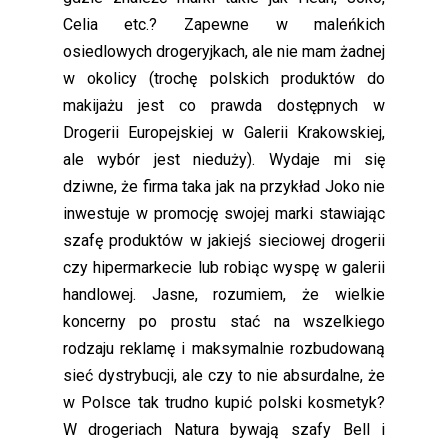
Celia etc.? Zapewne w maleńkich
osiedlowych drogeryjkach, ale nie mam żadnej
w okolicy (trochę polskich produktów do
makijażu jest co prawda dostępnych w
Drogerii Europejskiej w Galerii Krakowskiej,
ale wybór jest nieduży). Wydaje mi się
dziwne, że firma taka jak na przykład Joko nie
inwestuje w promocję swojej marki stawiając
szafę produktów w jakiejś sieciowej drogerii
czy hipermarkecie lub robiąc wyspę w galerii
handlowej. Jasne, rozumiem, że wielkie
koncerny po prostu stać na wszelkiego
rodzaju reklamę i maksymalnie rozbudowaną
sieć dystrybucji, ale czy to nie absurdalne, że
w Polsce tak trudno kupić polski kosmetyk?
W drogeriach Natura bywają szafy Bell i