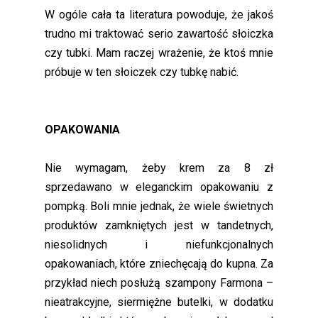
W ogóle cała ta literatura powoduje, że jakoś
trudno mi traktować serio zawartość słoiczka
czy tubki. Mam raczej wrażenie, że ktoś mnie
próbuje w ten słoiczek czy tubkę nabić.
OPAKOWANIA
Nie wymagam, żeby krem za 8 zł
sprzedawano w eleganckim opakowaniu z
pompką. Boli mnie jednak, że wiele świetnych
produktów zamkniętych jest w tandetnych,
niesolidnych i niefunkcjonalnych
opakowaniach, które zniechęcają do kupna. Za
przykład niech posłużą szampony Farmona –
nieatrakcyjne, siermiężne butelki, w dodatku