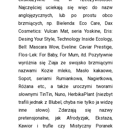
Najczęściej uciekają się więc do nazw
anglojęzycznych, lub po prostu obco
brzmiących, np. Bielenda: Eco Care, Dax
Cosmetics: Vulcan Mat, seria Yoskine, Eris:
Desing Your Style, Technology Inside Ecology,
Bell: Mascara Wow, Eveline: Caviar Prestige,
Flos-Lek: For Baby, For Mum, itd. Pozytywnie
wyróżnia się Ziaja ze swojsko brzmiącymi
nazwami Kozie mleko, Masło kakaowe,
Sopot, seriami Rumiankowa, Nagietkowa,
Różana etc., a także uroczymi tworami
słownymi TinTin, Nuno, HerbikaPlant (niezbyt
trafili jednak z Blubel, chyba nie tylko ja widzę
inne słowo). Zdarzają się nazwy
pretensjonalne, jak Afrodyzjak, Ekstaza,
Kawior i trufle czy Mistyczny Poranek