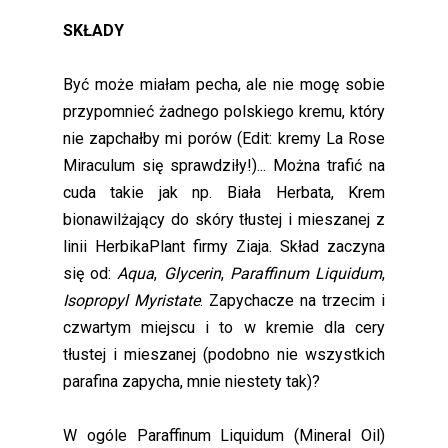
SKŁADY
Być może miałam pecha, ale nie mogę sobie
przypomnieć żadnego polskiego kremu, który
nie zapchałby mi porów (Edit: kremy La Rose
Miraculum się sprawdziły!)... Można trafić na
cuda takie jak np. Biała Herbata, Krem
bionawilżający do skóry tłustej i mieszanej z
linii HerbikaPlant firmy Ziaja. Skład zaczyna
się od:
Aqua
,
Glycerin
,
Paraffinum Liquidum
,
Isopropyl Myristate
. Zapychacze na trzecim i
czwartym miejscu i to w kremie dla cery
tłustej i mieszanej (podobno nie wszystkich
parafina zapycha, mnie niestety tak)?
W ogóle Paraffinum Liquidum (Mineral Oil)