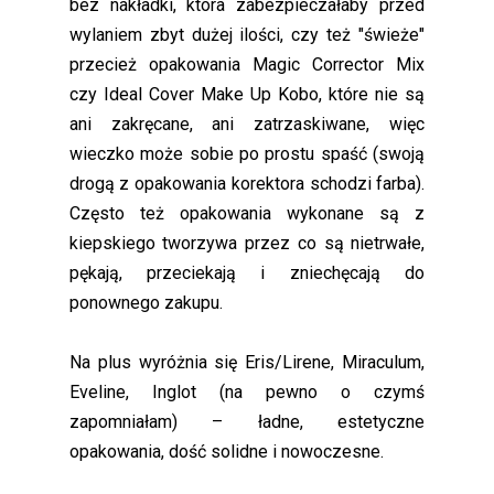
bez nakładki, która zabezpieczałaby przed
wylaniem zbyt dużej ilości, czy też "świeże"
przecież opakowania Magic Corrector Mix
czy Ideal Cover Make Up Kobo, które nie są
ani zakręcane, ani zatrzaskiwane, więc
wieczko może sobie po prostu spaść (swoją
drogą z opakowania korektora schodzi farba).
Często też opakowania wykonane są z
kiepskiego tworzywa przez co są nietrwałe,
pękają, przeciekają i zniechęcają do
ponownego zakupu.
Na plus wyróżnia się Eris/Lirene, Miraculum,
Eveline, Inglot (na pewno o czymś
zapomniałam) – ładne, estetyczne
opakowania, dość solidne i nowoczesne.