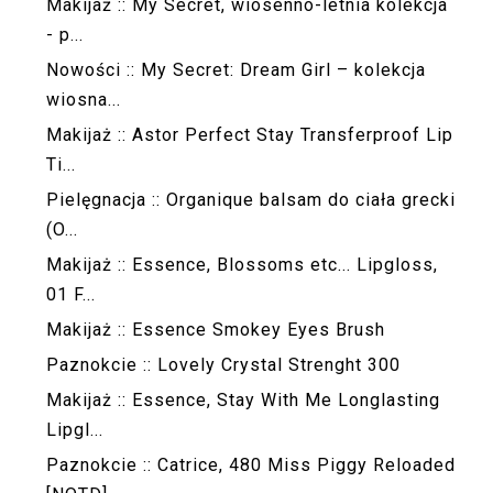
Makijaż :: My Secret, wiosenno-letnia kolekcja
- p...
Nowości :: My Secret: Dream Girl – kolekcja
wiosna...
Makijaż :: Astor Perfect Stay Transferproof Lip
Ti...
Pielęgnacja :: Organique balsam do ciała grecki
(O...
Makijaż :: Essence, Blossoms etc... Lipgloss,
01 F...
Makijaż :: Essence Smokey Eyes Brush
Paznokcie :: Lovely Crystal Strenght 300
Makijaż :: Essence, Stay With Me Longlasting
Lipgl...
Paznokcie :: Catrice, 480 Miss Piggy Reloaded