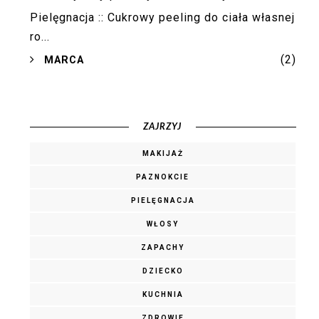
Pielęgnacja :: Cukrowy peeling do ciała własnej
ro...
(2)
►
MARCA
ZAJRZYJ
MAKIJAŻ
PAZNOKCIE
PIELĘGNACJA
WŁOSY
ZAPACHY
DZIECKO
KUCHNIA
ZDROWIE