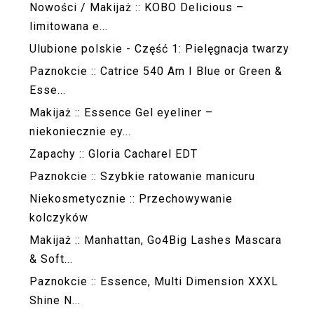
Nowości / Makijaż :: KOBO Delicious –
limitowana e...
Ulubione polskie - Część 1: Pielęgnacja twarzy
Paznokcie :: Catrice 540 Am I Blue or Green &
Esse...
Makijaż :: Essence Gel eyeliner –
niekoniecznie ey...
Zapachy :: Gloria Cacharel EDT
Paznokcie :: Szybkie ratowanie manicuru
Niekosmetycznie :: Przechowywanie
kolczyków
Makijaż :: Manhattan, Go4Big Lashes Mascara
& Soft...
Paznokcie :: Essence, Multi Dimension XXXL
Shine N...