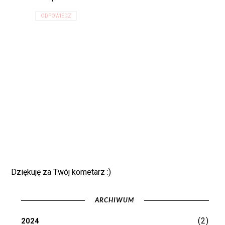
ODPOWIEDZ
Dziękuję za Twój kometarz :)
ARCHIWUM
(2)
2024