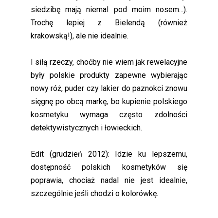
siedzibę mają niemal pod moim nosem...).
Trochę lepiej z Bielendą (również
krakowską!), ale nie idealnie.
I siłą rzeczy, choćby nie wiem jak rewelacyjne
były polskie produkty zapewne wybierając
nowy róż, puder czy lakier do paznokci znowu
sięgnę po obcą markę, bo kupienie polskiego
kosmetyku wymaga często zdolności
detektywistycznych i łowieckich.
Edit (grudzień 2012): Idzie ku lepszemu,
dostępność polskich kosmetyków się
poprawia, chociaż nadal nie jest idealnie,
szczególnie jeśli chodzi o kolorówkę.