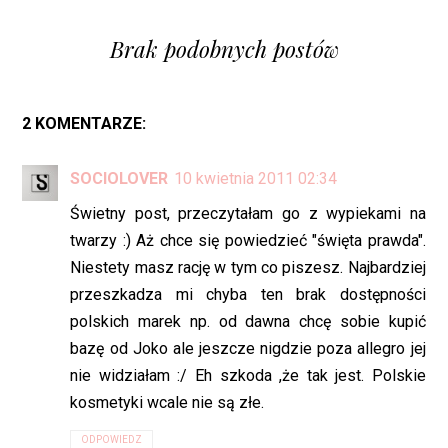
Brak podobnych postów
2 KOMENTARZE:
SOCIOLOVER
10 kwietnia 2011 02:34
Świetny post, przeczytałam go z wypiekami na
twarzy :) Aż chce się powiedzieć "święta prawda".
Niestety masz rację w tym co piszesz. Najbardziej
przeszkadza mi chyba ten brak dostępności
polskich marek np. od dawna chcę sobie kupić
bazę od Joko ale jeszcze nigdzie poza allegro jej
nie widziałam :/ Eh szkoda ,że tak jest. Polskie
kosmetyki wcale nie są złe.
ODPOWIEDZ