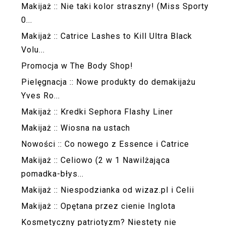
Makijaż :: Nie taki kolor straszny! (Miss Sporty
0...
Makijaż :: Catrice Lashes to Kill Ultra Black
Volu...
Promocja w The Body Shop!
Pielęgnacja :: Nowe produkty do demakijażu
Yves Ro...
Makijaż :: Kredki Sephora Flashy Liner
Makijaż :: Wiosna na ustach
Nowości :: Co nowego z Essence i Catrice
Makijaż :: Celiowo (2 w 1 Nawilżająca
pomadka-błys...
Makijaż :: Niespodzianka od wizaz.pl i Celii
Makijaż :: Opętana przez cienie Inglota
Kosmetyczny patriotyzm? Niestety nie