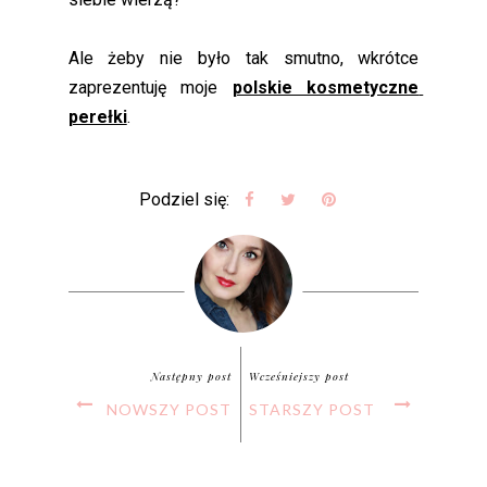
Ale żeby nie było tak smutno, wkrótce 
zaprezentuję moje 
polskie kosmetyczne 
perełki
.
Podziel się:
Następny post
Wcześniejszy post
NOWSZY POST
STARSZY POST