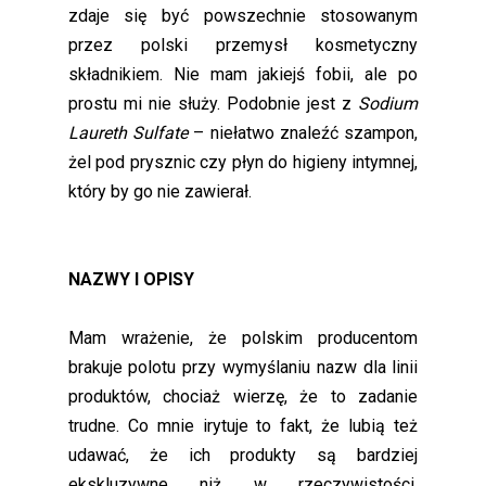
zdaje się być powszechnie stosowanym
przez polski przemysł kosmetyczny
składnikiem. Nie mam jakiejś fobii, ale po
prostu mi nie służy. Podobnie jest z
Sodium
Laureth Sulfate
– niełatwo znaleźć szampon,
żel pod prysznic czy płyn do higieny intymnej,
który by go nie zawierał.
NAZWY I OPISY
Mam wrażenie, że polskim producentom
brakuje polotu przy wymyślaniu nazw dla linii
produktów, chociaż wierzę, że to zadanie
trudne. Co mnie irytuje to fakt, że lubią też
udawać, że ich produkty są bardziej
ekskluzywne niż w rzeczywistości.