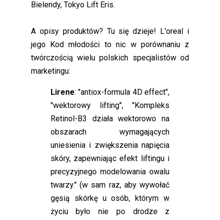
Bielendy, Tokyo Lift Eris.
A opisy produktów? Tu się dzieje! L'oreal i
jego Kod młodości to nic w porównaniu z
twórczością wielu polskich specjalistów od
marketingu:
Lirene
: "antiox-formula 4D effect",
"wektorowy lifting", "Kompleks
Retinol-B3 działa wektorowo na
obszarach wymagających
uniesienia i zwiększenia napięcia
skóry, zapewniając efekt liftingu i
precyzyjnego modelowania owalu
twarzy." (w sam raz, aby wywołać
gęsią skórkę u osób, którym w
życiu było nie po drodze z