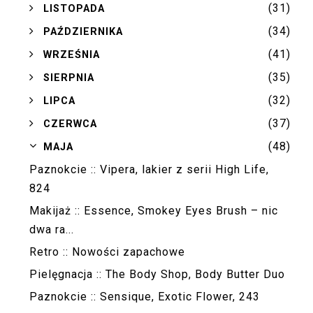
(31)
►
LISTOPADA
(34)
►
PAŹDZIERNIKA
(41)
►
WRZEŚNIA
(35)
►
SIERPNIA
(32)
►
LIPCA
(37)
►
CZERWCA
(48)
▼
MAJA
Paznokcie :: Vipera, lakier z serii High Life,
824
Makijaż :: Essence, Smokey Eyes Brush – nic
dwa ra...
Retro :: Nowości zapachowe
Pielęgnacja :: The Body Shop, Body Butter Duo
Paznokcie :: Sensique, Exotic Flower, 243