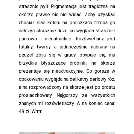
strasznie pyli. Pigmentacja jest tragiczna, na
skórze prawie nic nie widać. Żeby uzyskać
chociaż ślad koloru na policzkach trzeba go
nałożyć strasznie dużo, co wygląda strasznie
pudrowo i nienaturalnie. Rozświetlacz jest
fatalny, twardy a jednocześnie nabrany na
pędzel zbija się w grudy, osypuje się, ma
brzydkie błyszczące drobinki, na skórze
prezentuje się nieaktrakcyjnie. Co gorsza w
opakowaniu wygląda na delikatny perłowy róż,
a na rozprowadzony na skórze jest po prostu
prosiaczkowaty. Najgorszy ze wszystkich
znanych mi rozświetlaczy. A na koniec cena:
49 zł. Wrrrr.