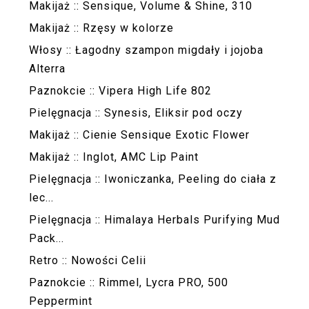
Makijaż :: Sensique, Volume & Shine, 310
Makijaż :: Rzęsy w kolorze
Włosy :: Łagodny szampon migdały i jojoba
Alterra
Paznokcie :: Vipera High Life 802
Pielęgnacja :: Synesis, Eliksir pod oczy
Makijaż :: Cienie Sensique Exotic Flower
Makijaż :: Inglot, AMC Lip Paint
Pielęgnacja :: Iwoniczanka, Peeling do ciała z
lec...
Pielęgnacja :: Himalaya Herbals Purifying Mud
Pack...
Retro :: Nowości Celii
Paznokcie :: Rimmel, Lycra PRO, 500
Peppermint