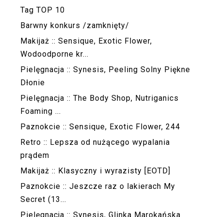
Tag TOP 10
Barwny konkurs /zamknięty/
Makijaż :: Sensique, Exotic Flower,
Wodoodporne kr...
Pielęgnacja :: Synesis, Peeling Solny Piękne
Dłonie
Pielęgnacja :: The Body Shop, Nutriganics
Foaming ...
Paznokcie :: Sensique, Exotic Flower, 244
Retro :: Lepsza od nużącego wypalania
prądem
Makijaż :: Klasyczny i wyrazisty [EOTD]
Paznokcie :: Jeszcze raz o lakierach My
Secret (13...
Pielęgnacja :: Synesis, Glinka Marokańska