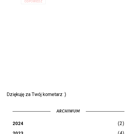
ODPOWIEDZ
Dziękuję za Twój kometarz :)
ARCHIWUM
(2)
2024
(4)
2023