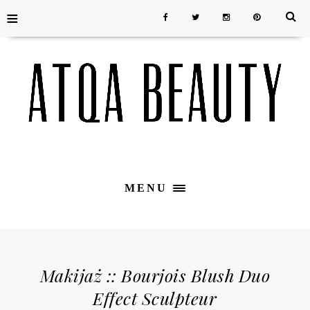
≡
MENU
Makijaż :: Bourjois Blush Duo
Effect Sculpteur