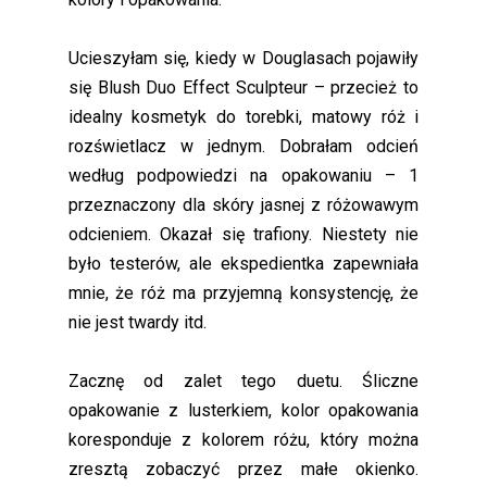
Ucieszyłam się, kiedy w Douglasach pojawiły
się Blush Duo Effect Sculpteur – przecież to
idealny kosmetyk do torebki, matowy róż i
rozświetlacz w jednym. Dobrałam odcień
według podpowiedzi na opakowaniu – 1
przeznaczony dla skóry jasnej z różowawym
odcieniem. Okazał się trafiony. Niestety nie
było testerów, ale ekspedientka zapewniała
mnie, że róż ma przyjemną konsystencję, że
nie jest twardy itd.
Zacznę od zalet tego duetu. Śliczne
opakowanie z lusterkiem, kolor opakowania
koresponduje z kolorem różu, który można
zresztą zobaczyć przez małe okienko.