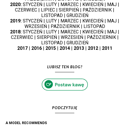
2020:
STYCZEŃ
|
LUTY
|
MARZEC
|
KWIECIEŃ
|
MAJ
|
CZERWIEC
|
LIPIEC
|
SIERPIEŃ
|
PAŹDZIERNIK
|
LISTOPAD
|
GRUDZIEŃ
2019:
STYCZEŃ
|
LUTY
|
MARZEC
|
KWIECIEŃ
|
MAJ
|
WRZESIEŃ
|
PAŹDZIERNIK
|
LISTOPAD
2018:
STYCZEŃ
|
LUTY
|
MARZEC
|
KWIECIEŃ
|
MAJ
|
CZERWIEC
|
SIERPIEŃ
|
WRZESIEŃ
|
PAŹDZIERNIK
|
LISTOPAD
|
GRUDZIEŃ
2017
|
2016
|
2015
|
2014
|
2013
|
2012
|
2011
LUBISZ TEN BLOG?
PODCZYTUJĘ
A MODEL RECOMMENDS