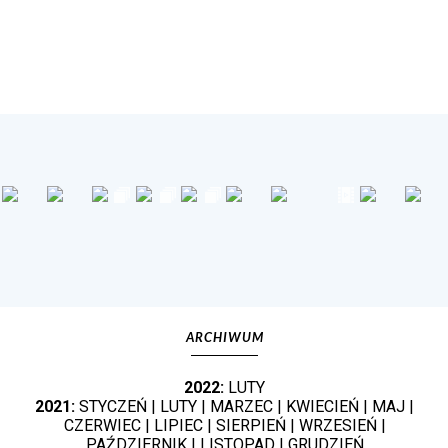
ARCHIWUM
2022:
LUTY
2021:
STYCZEŃ
|
LUTY
|
MARZEC
|
KWIECIEŃ
|
MAJ
|
CZERWIEC
|
LIPIEC
|
SIERPIEŃ
|
WRZESIEŃ
|
PAŹDZIERNIK
|
LISTOPAD
|
GRUDZIEŃ