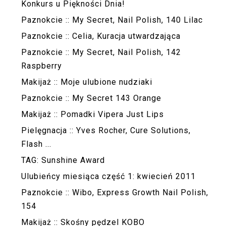
Konkurs u Piękności Dnia!
Paznokcie :: My Secret, Nail Polish, 140 Lilac
Paznokcie :: Celia, Kuracja utwardzająca
Paznokcie :: My Secret, Nail Polish, 142
Raspberry
Makijaż :: Moje ulubione nudziaki
Paznokcie :: My Secret 143 Orange
Makijaż :: Pomadki Vipera Just Lips
Pielęgnacja :: Yves Rocher, Cure Solutions,
Flash ...
TAG: Sunshine Award
Ulubieńcy miesiąca część 1: kwiecień 2011
Paznokcie :: Wibo, Express Growth Nail Polish,
154
Makijaż :: Skośny pędzel KOBO