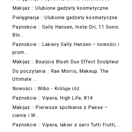
Makijaż :: Ulubione gadżety kosmetyczne
Pielęgnacja :: Ulubione gadżety kosmetyczne
Paznokcie :: Sally Hansen, Insta-Dri, 11 Sonic
Blo...
Paznokcie :: Lakiery Sally Hansen – nowości i
prom...
Makijaż :: Bourjois Blush Duo Effect Sculpteur
Do poczytania :: Rae Morris, Makeup. The
Ultimate ...
Nowości :: Wibo - Króluje róż
Paznokcie :: Vipera, High Life, 814
Makijaż :: Pierwsze spotkanie z Paese –
cienie i W...
Paznokcie :: Vipera, lakier z serii Tutti Frutti, ...