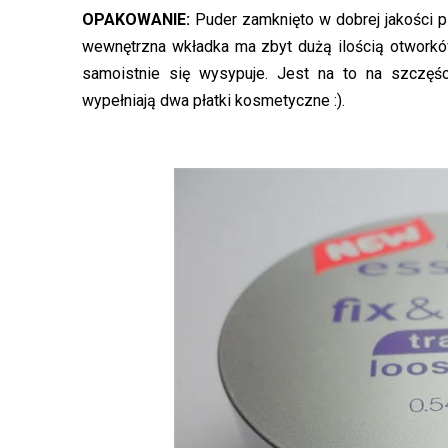
OPAKOWANIE:
Puder zamknięto w dobrej jakości p
wewnętrzna wkładka ma zbyt dużą ilością otworkó
samoistnie się wysypuje. Jest na to na szczęś
wypełniają dwa płatki kosmetyczne :).