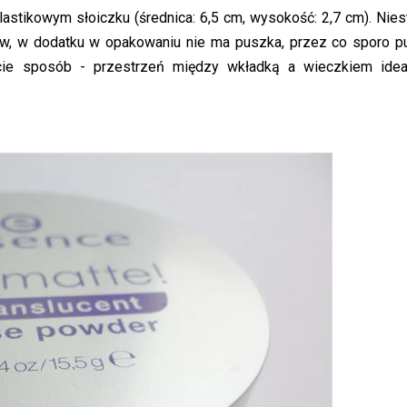
lastikowym słoiczku (średnica: 6,5 cm, wysokość: 2,7 cm). Nies
w, w dodatku w opakowaniu nie ma puszka, przez co sporo p
cie sposób - przestrzeń między wkładką a wieczkiem idea