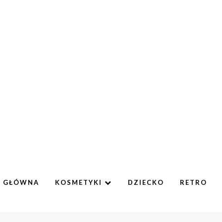
A GŁÓWNA
KOSMETYKI
DZIECKO
RETRO