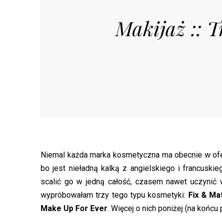
Makijaż :: T
Niemal każda marka kosmetyczna ma obecnie w oferc
bo jest nieładną kalką z angielskiego i francuski
scalić go w jedną całość, czasem nawet uczynić 
wypróbowałam trzy tego typu kosmetyki:
Fix & Ma
Make Up For Ever
. Więcej o nich poniżej (na końcu