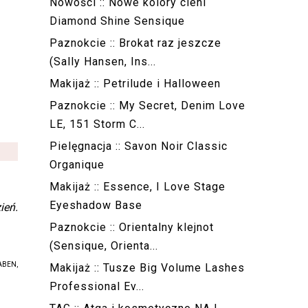
Nowości :: Nowe kolory cieni
Diamond Shine Sensique
Paznokcie :: Brokat raz jeszcze
(Sally Hansen, Ins...
Makijaż :: Petrilude i Halloween
Paznokcie :: My Secret, Denim Love
LE, 151 Storm C...
Pielęgnacja :: Savon Noir Classic
Organique
Makijaż :: Essence, I Love Stage
Eyeshadow Base
ień.
Paznokcie :: Orientalny klejnot
(Sensique, Orienta...
ABEN,
Makijaż :: Tusze Big Volume Lashes
Professional Ev...