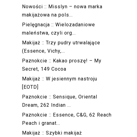
Nowości :: Misslyn – nowa marka
makijażowa na pols...
Pielęgnacja :: Wielozadaniowe
maleństwa, czyli org...
Makijaż :: Trzy pudry utrwalające
(Essence, Vichy,...
Paznokcie :: Kakao proszę! – My
Secret, 149 Cocoa
Makijaż :: W jesiennym nastroju
[EOTD]
Paznokcie :: Sensique, Oriental
Dream, 262 Indian ...
Paznokcie :: Essence, C&G, 62 Reach
Peach i granat...
Makijaż :: Szybki makijaż