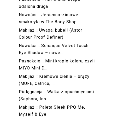
odsłona druga
Nowości :: Jesienno-zimowe
smakołyki w The Body Shop
Makijaż :: Uwaga, bubel! (Astor
Colour Proof Definer)
Nowości :: Sensique Velvet Touch
Eye Shadow – nowe...
Paznokcie :: Mini krople koloru, czyli
MIYO Mini D...
Makijaż :: Kremowe cienie – brązy
(MUFE, Catrice, ...
Pielęgnacja :: Walka z opuchnięciami
(Sephora, Ins...
Makijaż :: Paleta Sleek PPQ Me,
Myself & Eye