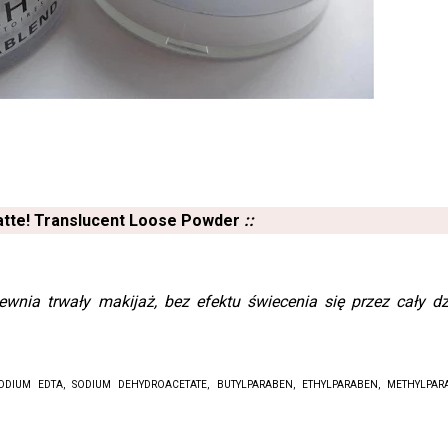
atte! Translucent Loose Powder
::
ewnia trwały makijaż, bez efektu świecenia się przez cały dz
ODIUM EDTA, SODIUM DEHYDROACETATE, BUTYLPARABEN, ETHYLPARABEN, METHYLPAR