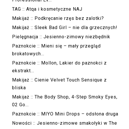
TAG :: Atqa i kosmetyczne NAJ
Makijaż :: Podkręcanie rzęs bez zalotki?
Makijaż :: Sleek Bad Girl – nie dla grzecznych!
Pielęgnacja :: Jesienno-zimowy niezbędnik
Paznokcie :: Mieni się – mały przegląd
brokatowych...
Paznokcie :: Mollon, Lakier do paznokci z
ekstrakt...
Makijaż :: Cienie Velvet Touch Sensique z
bliska
Makijaż :: The Body Shop, 4-Step Smoky Eyes,
02 Go...
Paznokcie :: MIYO Mini Drops – odsłona druga
Nowości :: Jesienno-zimowe smakołyki w The