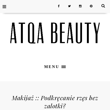
≡
MENU
Makijaż :: Podkręcanie rzęs bez
zalotki?