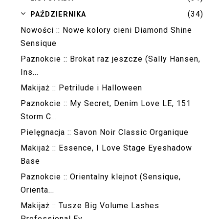
(34)
▼
PAŹDZIERNIKA
Nowości :: Nowe kolory cieni Diamond Shine
Sensique
Paznokcie :: Brokat raz jeszcze (Sally Hansen,
Ins...
Makijaż :: Petrilude i Halloween
Paznokcie :: My Secret, Denim Love LE, 151
Storm C...
Pielęgnacja :: Savon Noir Classic Organique
Makijaż :: Essence, I Love Stage Eyeshadow
Base
Paznokcie :: Orientalny klejnot (Sensique,
Orienta...
Makijaż :: Tusze Big Volume Lashes
Professional Ev...