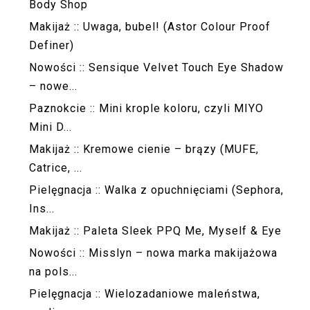
Body Shop
Makijaż :: Uwaga, bubel! (Astor Colour Proof
Definer)
Nowości :: Sensique Velvet Touch Eye Shadow
– nowe...
Paznokcie :: Mini krople koloru, czyli MIYO
Mini D...
Makijaż :: Kremowe cienie – brązy (MUFE,
Catrice, ...
Pielęgnacja :: Walka z opuchnięciami (Sephora,
Ins...
Makijaż :: Paleta Sleek PPQ Me, Myself & Eye
Nowości :: Misslyn – nowa marka makijażowa
na pols...
Pielęgnacja :: Wielozadaniowe maleństwa,