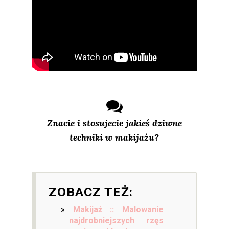
Znacie i stosujecie jakieś dziwne
techniki w makijażu?
ZOBACZ TEŻ:
Makijaż :: Malowanie
najdrobniejszych rzęs