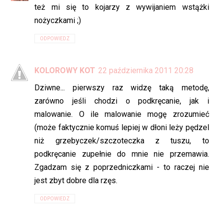
też mi się to kojarzy z wywijaniem wstążki
nożyczkami ;)
ODPOWIEDZ
KOLOROWY KOT
22 października 2011 20:28
Dziwne... pierwszy raz widzę taką metodę,
zarówno jeśli chodzi o podkręcanie, jak i
malowanie. O ile malowanie mogę zrozumieć
(może faktycznie komuś lepiej w dłoni leży pędzel
niż grzebyczek/szczoteczka z tuszu, to
podkręcanie zupełnie do mnie nie przemawia.
Zgadzam się z poprzedniczkami - to raczej nie
jest zbyt dobre dla rzęs.
ODPOWIEDZ