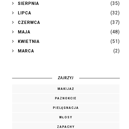
(35)
►
SIERPNIA
(32)
►
LIPCA
(37)
►
CZERWCA
(48)
►
MAJA
(51)
►
KWIETNIA
(2)
►
MARCA
ZAJRZYJ
MAKIJAŻ
PAZNOKCIE
PIELĘGNACJA
WŁOSY
ZAPACHY