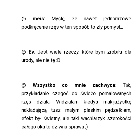
@
meis
: Myślę, że nawet jednorazowe
podkręcenie rzęs w ten sposób to zły pomysł...
@
Ev
: Jest wiele rzeczy, które bym zrobiła dla
urody, ale nie tę :D
@
Wszystko co mnie zachwyca
: Tak,
przykładanie czegoś do świeżo pomalowanych
rzęs działa. Widziałam kiedyś makijażystkę
nakładającą tusz małym płaskim pędzelkiem,
efekt był świetny, ale taki wachlarzyk szerokości
całego oka to dziwna sprawa ;)