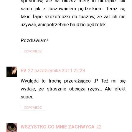
sposobów, ale na dłuższ metę to niefajnie. tak
samo jak z tuszowaniem pędzelkiem. Teraz są
takie fajne szczoteczki do tuszów, że żal ich nie
używać, aniepotrzebnie brudzić pędzelek.
Pozdrawiam!
ODPOWIEDZ
EV
22 października 2011 22:28
Wygląda to trochę przerażająco :P Też mi się
wydaje, że strasznie obciąża rzęsy... Ale efekt
super.
ODPOWIEDZ
WSZYSTKO CO MNIE ZACHWYCA
22