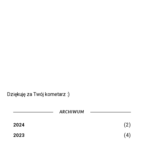
Dziękuję za Twój kometarz :)
ARCHIWUM
(2)
2024
(4)
2023