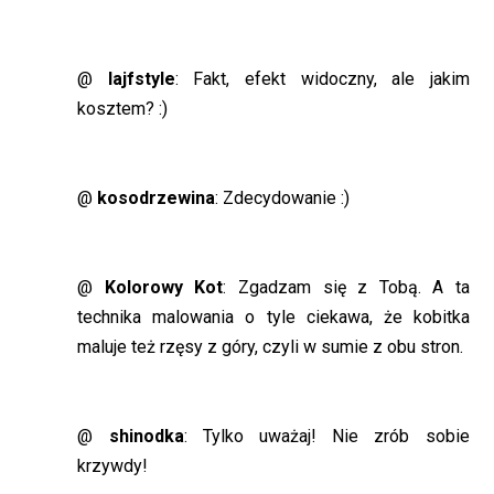
@
lajfstyle
: Fakt, efekt widoczny, ale jakim
kosztem? :)
@
kosodrzewina
: Zdecydowanie :)
@
Kolorowy Kot
: Zgadzam się z Tobą. A ta
technika malowania o tyle ciekawa, że kobitka
maluje też rzęsy z góry, czyli w sumie z obu stron.
@
shinodka
: Tylko uważaj! Nie zrób sobie
krzywdy!