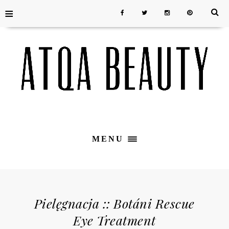
≡
MENU
Pielęgnacja :: Botáni Rescue
Eye Treatment