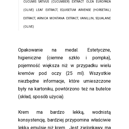
CUCUMIS SATIVUS (CUCUMBER) EXTRACT OLEA EUROPAEA
(OLIVE) LEAF EXTRACT, EQUISETUM ARVENSE (HORSETAIL)
EXTRACT, ARNICA MONTANA EXTRACT, VANILLIN, SQUALANE
(OLIVE)
Opakowanie na medal. Estetyczne,
higieniczne (ciemne szkło i pompka),
pojemność większa niż w przypadku wielu
kremów pod oczy (25 ml). Wszystkie
niezbędne informacje, które umieszczone
były na kartoniku, powtórzono też na butelce
(skład, sposób użycia).
Krem ma bardzo lekką, wodnistą
konsystencję, bardziej przypomina właściwie
lekką emulsję niż krem. Jest zielonkawy, ma