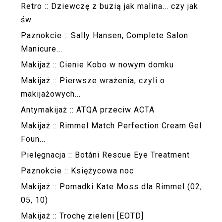
Retro :: Dziewczę z buzią jak malina... czy jak
św...
Paznokcie :: Sally Hansen, Complete Salon
Manicure...
Makijaż :: Cienie Kobo w nowym domku
Makijaż :: Pierwsze wrażenia, czyli o
makijażowych...
Antymakijaż :: ATQA przeciw ACTA
Makijaż :: Rimmel Match Perfection Cream Gel
Foun...
Pielęgnacja :: Botáni Rescue Eye Treatment
Paznokcie :: Księżycowa noc
Makijaż :: Pomadki Kate Moss dla Rimmel (02,
05, 10)
Makijaż :: Trochę zieleni [EOTD]