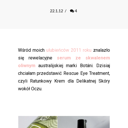
22.1.12
/
4
Wśród moich
ulubieńców 2011 roku
znalazło
się rewelacyjne
serum ze skwalenem
oliwnym
australijskiej marki Botáni. Dzisiaj
chciałam przedstawić Rescue Eye Treatment,
czyli Ratunkowy Krem dla Delikatnej Skóry
wokół Oczu.