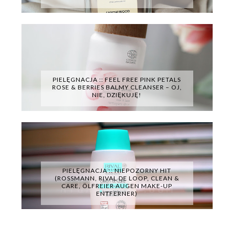
PIELĘGNACJA :: FEEL FREE PINK PETALS
ROSE & BERRIES BALMY CLEANSER – OJ,
NIE, DZIĘKUJĘ!
PIELĘGNACJA :: NIEPOZORNY HIT
(ROSSMANN, RIVAL DE LOOP, CLEAN &
CARE, ÖLFREIER AUGEN MAKE-UP
ENTFERNER)