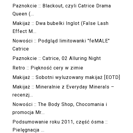
Paznokcie :: Blackout, czyli Catrice Drama
Queen (...
Makijaż :: Dwa bubelki Inglot (False Lash
Effect M...
Nowości :: Podgląd limitowanki "feMALE"
Catrice
Paznokcie :: Catrice, 02 Alluring Night
Retro :: Piękność cery w zimie
Makijaż :: Sobotni wyluzowany makijaż [EOTD]
Makijaż :: Mineralnie z Everyday Minerals –
recenzj...
Nowości :: The Body Shop, Chocomania i
promocja Mr...
Podsumowanie roku 2011, część ósma ::
Pielęgnacja ...