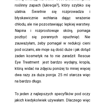
roślinny zapach (lukrecja?), który szybko się
ulatnia. Świetnie się rozprowadza i
błyskawicznie wchłania dając wrażenie
chłodu, ale nie pozostawiając lepkiej warstwy.
Napina i rozprostowuje skórę, pomaga
pozbyć się porannych opuchnięć. Nie
zauważyłam, żeby pomagał w redukcji cieni
pod oczami, ale moje są dość duże i jak dotąd
żaden kosmetyk na to nie zaradził. Rescue
Eye Treatment jest bardzo wydajny, kropla,
którą widać na zdjęciu poniżej to mniej więcej
dwa razy za duża porcja. 25 ml starcza więc
na bardzo długo.
To jeden z najlepszych specyfików pod oczy
jakich kiedykolwiek używałam. Dlaczego więc