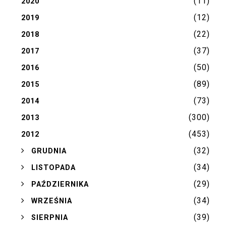
(11)
2020
(12)
2019
(22)
2018
(37)
2017
(50)
2016
(89)
2015
(73)
2014
(300)
2013
(453)
2012
(32)
►
GRUDNIA
(34)
►
LISTOPADA
(29)
►
PAŹDZIERNIKA
(34)
►
WRZEŚNIA
(39)
►
SIERPNIA