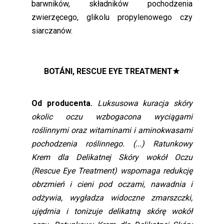
barwników, składników pochodzenia
zwierzęcego, glikolu propylenowego czy
siarczanów.
BOTÁNI, RESCUE EYE TREATMENT★
Od producenta.
Luksusowa kuracja skóry
okolic oczu wzbogacona wyciągami
roślinnymi oraz witaminami i aminokwasami
pochodzenia roślinnego. (...) Ratunkowy
Krem dla Delikatnej Skóry wokół Oczu
(Rescue Eye Treatment) wspomaga redukcję
obrzmień i cieni pod oczami, nawadnia i
odżywia, wygładza widoczne zmarszczki,
ujędrnia i tonizuje delikatną skórę wokół