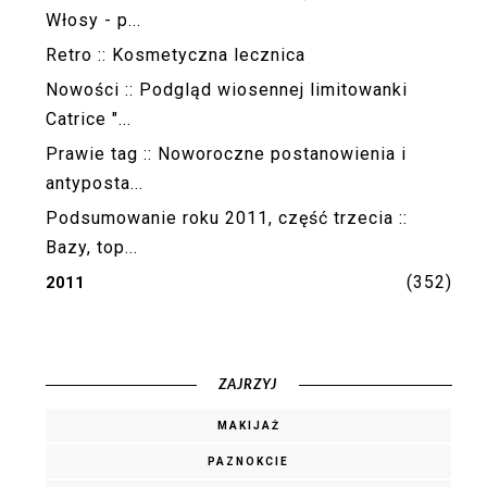
Włosy - p...
Retro :: Kosmetyczna lecznica
Nowości :: Podgląd wiosennej limitowanki
Catrice "...
Prawie tag :: Noworoczne postanowienia i
antyposta...
Podsumowanie roku 2011, część trzecia ::
Bazy, top...
(352)
2011
ZAJRZYJ
MAKIJAŻ
PAZNOKCIE