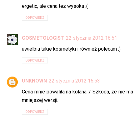
ergetic, ale cena tez wysoka :(
ODPOWIEDZ
COSMETOLOGIST
22 stycznia 2012 16:51
uwielbia takie kosmetyki i również polecam :)
ODPOWIEDZ
UNKNOWN
22 stycznia 2012 16:53
Cena mnie powaliła na kolana :/ Szkoda, ze nie ma
mniejszej wersji.
ODPOWIEDZ