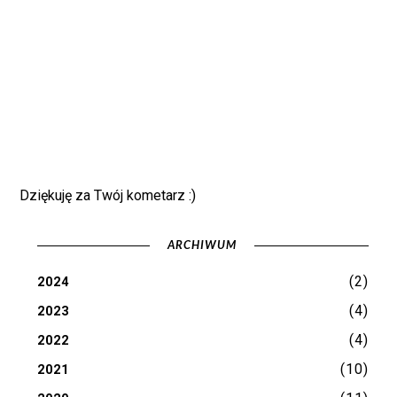
Dziękuję za Twój kometarz :)
ARCHIWUM
(2)
2024
(4)
2023
(4)
2022
(10)
2021