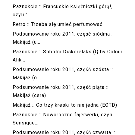
Paznokcie :: Francuskie księżniczki górą!,
czyli "...
Retro :: Trzeba się umieć perfumować
Podsumowanie roku 2011, część siódma ::
Makijaż (u...
Paznokcie :: Sobotni Diskorelaks (Q by Colour
Alik...
Podsumowanie roku 2011, część szósta ::
Makijaż (o...
Podsumowanie roku 2011, część piąta ::
Makijaż (cera)
Makijaż :: Co trzy kreski to nie jedna (EOTD)
Paznokcie :: Noworoczne fajerwerki, czyli
Sensique...
Podsumowanie roku 2011, część czwarta ::