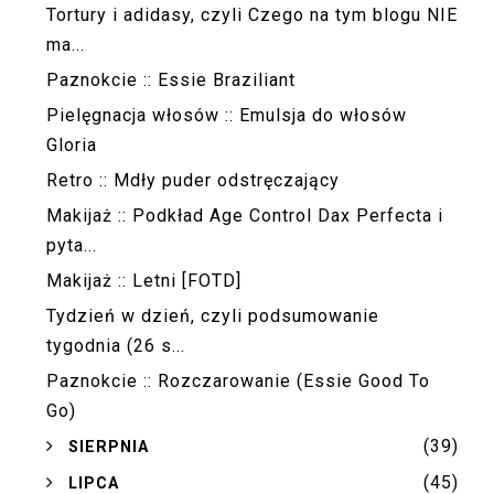
Tortury i adidasy, czyli Czego na tym blogu NIE
ma...
Paznokcie :: Essie Braziliant
Pielęgnacja włosów :: Emulsja do włosów
Gloria
Retro :: Mdły puder odstręczający
Makijaż :: Podkład Age Control Dax Perfecta i
pyta...
Makijaż :: Letni [FOTD]
Tydzień w dzień, czyli podsumowanie
tygodnia (26 s...
Paznokcie :: Rozczarowanie (Essie Good To
Go)
(39)
►
SIERPNIA
(45)
►
LIPCA