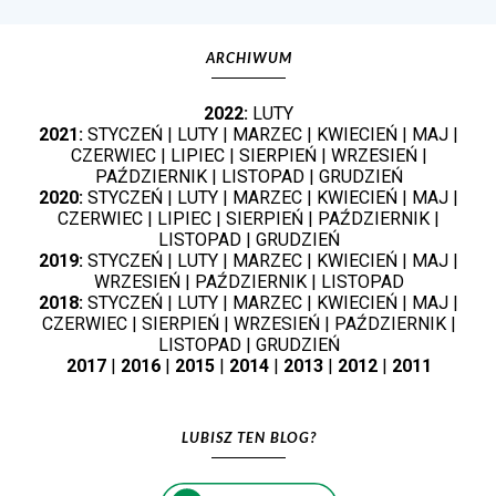
ARCHIWUM
2022:
LUTY
2021:
STYCZEŃ
|
LUTY
|
MARZEC
|
KWIECIEŃ
|
MAJ
|
CZERWIEC
|
LIPIEC
|
SIERPIEŃ
|
WRZESIEŃ
|
PAŹDZIERNIK
|
LISTOPAD
|
GRUDZIEŃ
2020:
STYCZEŃ
|
LUTY
|
MARZEC
|
KWIECIEŃ
|
MAJ
|
CZERWIEC
|
LIPIEC
|
SIERPIEŃ
|
PAŹDZIERNIK
|
LISTOPAD
|
GRUDZIEŃ
2019:
STYCZEŃ
|
LUTY
|
MARZEC
|
KWIECIEŃ
|
MAJ
|
WRZESIEŃ
|
PAŹDZIERNIK
|
LISTOPAD
2018:
STYCZEŃ
|
LUTY
|
MARZEC
|
KWIECIEŃ
|
MAJ
|
CZERWIEC
|
SIERPIEŃ
|
WRZESIEŃ
|
PAŹDZIERNIK
|
LISTOPAD
|
GRUDZIEŃ
2017
|
2016
|
2015
|
2014
|
2013
|
2012
|
2011
LUBISZ TEN BLOG?