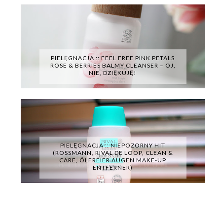
PIELĘGNACJA :: FEEL FREE PINK PETALS
ROSE & BERRIES BALMY CLEANSER – OJ,
NIE, DZIĘKUJĘ!
PIELĘGNACJA :: NIEPOZORNY HIT
(ROSSMANN, RIVAL DE LOOP, CLEAN &
CARE, ÖLFREIER AUGEN MAKE-UP
ENTFERNER)