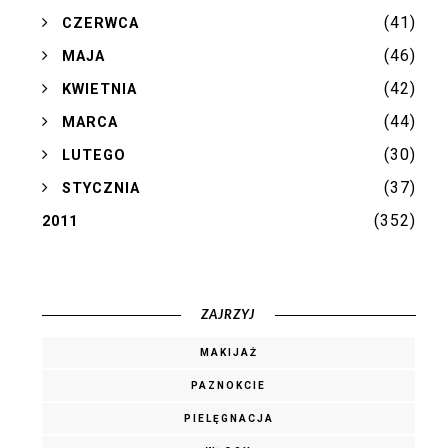
(41)
►
CZERWCA
(46)
►
MAJA
(42)
►
KWIETNIA
(44)
►
MARCA
(30)
►
LUTEGO
(37)
►
STYCZNIA
(352)
2011
ZAJRZYJ
MAKIJAŻ
PAZNOKCIE
PIELĘGNACJA