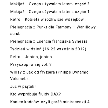
Makijaż :: Czego używałam latem, część 2
Makijaż :: Czego używałam latem, część 1
Retro :: Kobieta w rozkwicie wdzięków...
Pielęgnacja :: Punkt dla Farmony – Waniliowy
scrub...
Pielęgnacja :: Esencja francuska Synesis
Tydzień w dzień (16-22 września 2012)
Retro :: Jesień, jesień...
Przyczepiło się vol. 8
Włosy :: Jak od fryzjera (Philips Dynamic
Volumebr...
Już w piątek!
Kto wypróbuje fluidy DAX?
Koniec końców, czyli garść minirecenzji 4