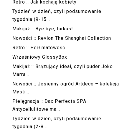
Retro :: Jak kochają kobiety
Tydzień w dzień, czyli podsumowanie
tygodnia (9-15...
Makijaż :: Bye bye, turkus!
Nowości :: Revlon The Shanghai Collection
Retro :: Perł matowość
Wrześniowy GlossyBox
Makijaż :: Brązujący ideał, czyli puder Joko
Marra...
Nowości :: Jesienny ogród Artdeco – kolekcja
Mysti...
Pielęgnacja :: Dax Perfecta SPA
Antycellulitowe ma...
Tydzień w dzień, czyli podsumowanie
tygodnia (2-8 ...