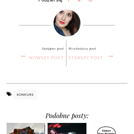
Następny post
Wcześniejszy post
NOWSZY POST
STARSZY POST
KONKURS
Podobne posty: