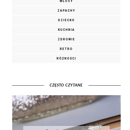
WŁOSY
ZAPACHY
DZIECKO
KUCHNIA
ZDROWIE
RETRO
RÓŻNOŚCI
CZĘSTO CZYTANE