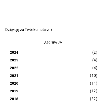
Dziękuję za Twój kometarz :)
ARCHIWUM
(2)
2024
(4)
2023
(4)
2022
(10)
2021
(11)
2020
(12)
2019
(22)
2018