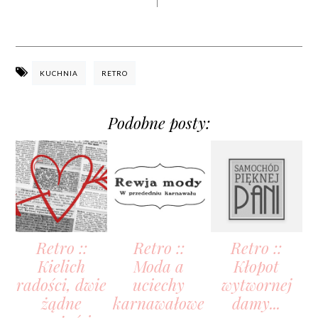
KUCHNIA
RETRO
Podobne posty:
Retro ::
Retro ::
Retro ::
Kielich
Moda a
Kłopot
radości, dwie
uciechy
wytwornej
żądne
karnawałowe
damy...