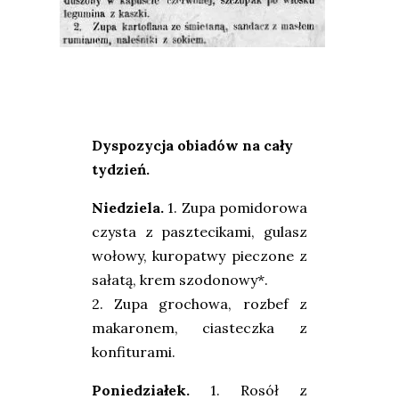
Dyspozycja obiadów na cały
tydzień.
Niedziela.
1. Zupa pomidorowa
czysta z pasztecikami, gulasz
wołowy, kuropatwy pieczone z
sałatą, krem szodonowy*.
2. Zupa grochowa, rozbef z
makaronem, ciasteczka z
konfiturami.
Poniedziałek
.
1. Rosół z