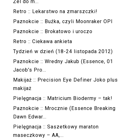
Żel do m...
Retro :: Lekarstwo na zmarszczki!
Paznokcie :: Buźka, czyli Moonraker OPI
Paznokcie :: Brokatowo i uroczo
Retro :: Ciekawa ankieta
Tydzień w dzień (18-24 listopada 2012)
Paznokcie :: Wredny Jakub (Essence, 01
Jacob's Pro...
Makijaż :: Precision Eye Definer Joko plus
makijaż
Pielęgnacja :: Matricium Biodermy – tak!
Paznokcie :: Mrocznie (Essence Breaking
Dawn Edwar...
Pielęgnacja :: Saszetkowy maraton
maseczkowy – AA,...