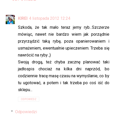
KIREI
4 listopada 2012 12:24
Szkoda, że tak mało teraz jemy ryb...Szczerze
mówiąc, nawet nie bardzo wiem jak porządnie
przyrządzić taką rybę, poza opanierowaniem i
usmażeniem, ewentualnie upieczeniem. Trzeba się
nawrócić na ryby ;)
Swoją drogą, też chyba zacznę planować taki
jadłospis chociaż na kilka dni naprzód, bo
codziennie tracę masę czasu na wymyślanie, co by
tu ugotować, a potem i tak trzeba po coś iść do
sklepu...
ODPOWIEDZ
Odpowiedzi