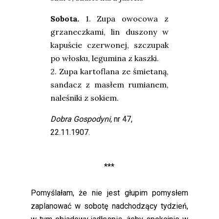
Sobota
.
1. Zupa owocowa z
grzaneczkami, lin duszony w
kapuście czerwonej, szczupak
po włosku, legumina z kaszki.
2. Zupa kartoflana ze śmietaną,
sandacz z masłem rumianem,
naleśniki z sokiem.
Dobra Gospodyni
, nr 47,
22.11.1907.
***
Pomyślałam, że nie jest głupim pomysłem
zaplanować w sobotę nadchodzący tydzień,