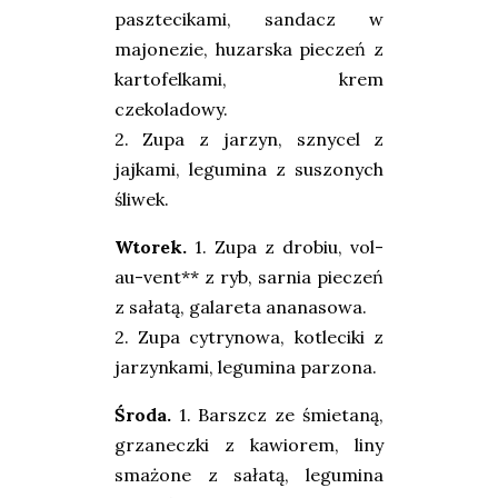
pasztecikami, sandacz w
majonezie, huzarska pieczeń z
kartofelkami, krem
czekoladowy.
2. Zupa z jarzyn, sznycel z
jajkami, legumina z suszonych
śliwek.
Wtorek
.
1. Zupa z drobiu, vol-
au-vent** z ryb, sarnia pieczeń
z sałatą, galareta ananasowa.
2. Zupa cytrynowa, kotleciki z
jarzynkami, legumina parzona.
Środa
.
1. Barszcz ze śmietaną,
grzaneczki z kawiorem, liny
smażone z sałatą, legumina