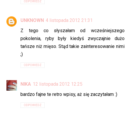
ODPOWIEDZ
UNKNOWN
4 listopada 2012 21:31
Z tego co słyszałam od wcześniejszego
pokolenia, ryby były kiedyś zwyczajnie dużo
tańsze niż mięso. Stąd takie zainteresowanie nimi
;)
ODPOWIEDZ
NIKA
12 listopada 2012 12:25
bardzo fajne te retro wpisy, aż się zaczytałam :)
ODPOWIEDZ