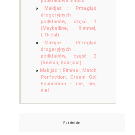
podkładowa miłość
Makijaż :: Przegląd
drogeryjnych
podkładów, część 1
(Maybelline, Rimmel,
L'Oréal)
Makijaż :: Przegląd
drogeryjnych
podkładów, część 2
(Revlon, Bourjois)
Makijaż :: Rimmel, Match
Perfection, Cream Gel
Foundation - nie, nie,
nie!
Podziel się!