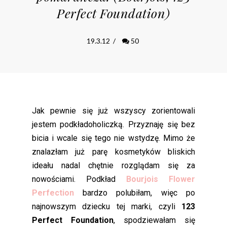
Perfect Foundation)
19.3.12
/
50
Jak pewnie się już wszyscy zorientowali
jestem podkładoholiczką. Przyznaję się bez
bicia i wcale się tego nie wstydzę. Mimo że
znalazłam już parę kosmetyków bliskich
ideału nadal chętnie rozglądam się za
nowościami. Podkład
Bourjois Flower
Perfection
bardzo polubiłam, więc po
najnowszym dziecku tej marki, czyli
123
Perfect Foundation
, spodziewałam się