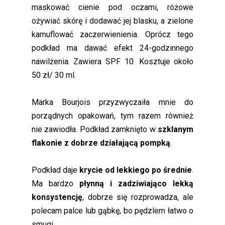
maskować cienie pod oczami, różowe
ożywiać skórę i dodawać jej blasku, a zielone
kamuflować zaczerwienienia. Oprócz tego
podkład ma dawać efekt 24-godzinnego
nawilżenia. Zawiera SPF 10. Kosztuje około
50 zł/ 30 ml.
Marka Bourjois przyzwyczaiła mnie do
porządnych opakowań, tym razem również
nie zawiodła. Podkład zamknięto w
szklanym
flakonie z dobrze działającą pompką
.
Podkład daje
krycie od lekkiego po średnie
.
Ma bardzo
płynną i zadziwiająco lekką
konsystencję
, dobrze się rozprowadza, ale
polecam palce lub gąbkę, bo pędzlem łatwo o
smugi.