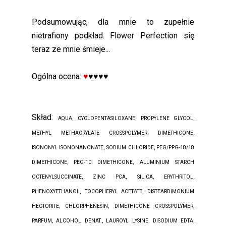
Podsumowując, dla mnie to zupełnie
nietrafiony podkład. Flower Perfection się
teraz ze mnie śmieje...
Ogólna ocena:
♥
♥♥♥♥
Skład:
AQUA, CYCLOPENTASILOXANE, PROPYLENE GLYCOL,
METHYL METHACRYLATE CROSSPOLYMER, DIMETHICONE,
ISONONYL ISONONANONATE, SODIUM CHLORIDE, PEG/PPG-18/18
DIMETHICONE, PEG-10 DIMETHICONE, ALUMINIUM STARCH
OCTENYLSUCCINATE, ZINC PCA, SILICA, ERYTHRITOL,
PHENOXYETHANOL, TOCOPHERYL ACETATE, DISTEARDIMONIUM
HECTORITE, CHLORPHENESIN, DIMETHICONE CROSSPOLYMER,
PARFUM, ALCOHOL DENAT., LAUROYL LYSINE, DISODIUM EDTA,