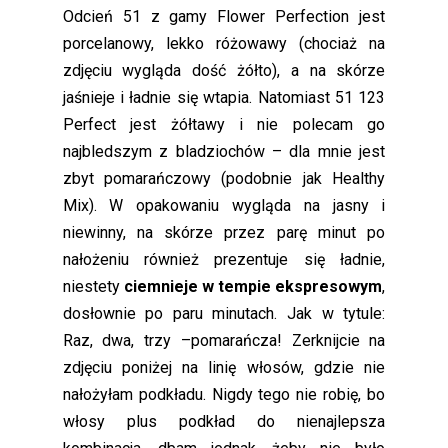
Odcień 51 z gamy Flower Perfection jest
porcelanowy, lekko różowawy (chociaż na
zdjęciu wygląda dość żółto), a na skórze
jaśnieje i ładnie się wtapia. Natomiast 51 123
Perfect jest żółtawy i nie polecam go
najbledszym z bladziochów – dla mnie jest
zbyt pomarańczowy (podobnie jak Healthy
Mix). W opakowaniu wygląda na jasny i
niewinny, na skórze przez parę minut po
nałożeniu również prezentuje się ładnie,
niestety
ciemnieje w tempie ekspresowym
,
dosłownie po paru minutach. Jak w tytule:
Raz, dwa, trzy –pomarańcza! Zerknijcie na
zdjęciu poniżej na linię włosów, gdzie nie
nałożyłam podkładu. Nigdy tego nie robię, bo
włosy plus podkład do nienajlepsza