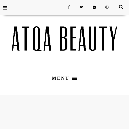
≡
MENU