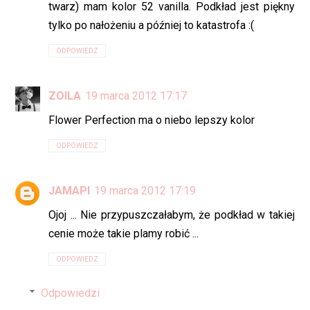
twarz) mam kolor 52 vanilla. Podkład jest piękny
tylko po nałożeniu a później to katastrofa :(
ODPOWIEDZ
ZOILA
19 marca 2012 17:17
Flower Perfection ma o niebo lepszy kolor
ODPOWIEDZ
JAMAPI
19 marca 2012 17:19
Ojoj ... Nie przypuszczałabym, że podkład w takiej
cenie może takie plamy robić ...
ODPOWIEDZ
Odpowiedzi