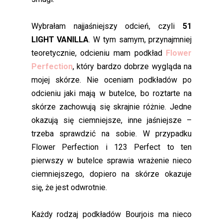
Wybrałam najjaśniejszy odcień, czyli
51
LIGHT VANILLA
. W tym samym, przynajmniej
teoretycznie, odcieniu mam podkład
Flower
Perfection
, który bardzo dobrze wygląda na
mojej skórze. Nie oceniam podkładów po
odcieniu jaki mają w butelce, bo roztarte na
skórze zachowują się skrajnie różnie. Jedne
okazują się ciemniejsze, inne jaśniejsze –
trzeba sprawdzić na sobie. W przypadku
Flower Perfection i 123 Perfect to ten
pierwszy w butelce sprawia wrażenie nieco
ciemniejszego, dopiero na skórze okazuje
się, że jest odwrotnie.
Każdy rodzaj podkładów Bourjois ma nieco