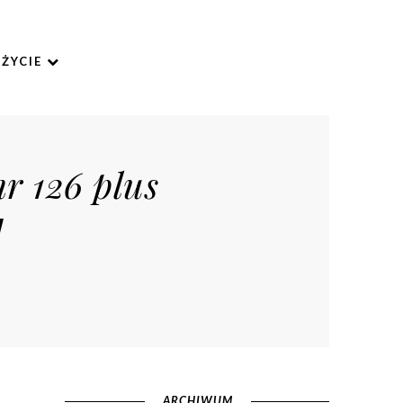
ŻYCIE
nr 126 plus
]
ARCHIWUM