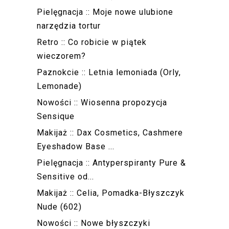
Pielęgnacja :: Moje nowe ulubione
narzędzia tortur
Retro :: Co robicie w piątek
wieczorem?
Paznokcie :: Letnia lemoniada (Orly,
Lemonade)
Nowości :: Wiosenna propozycja
Sensique
Makijaż :: Dax Cosmetics, Cashmere
Eyeshadow Base ...
Pielęgnacja :: Antyperspiranty Pure &
Sensitive od...
Makijaż :: Celia, Pomadka-Błyszczyk
Nude (602)
Nowości :: Nowe błyszczyki