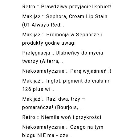
Retro :: Prawdziwy przyjaciel kobiet!
Makijaż :: Sephora, Cream Lip Stain
(01 Always Red...
Makijaż :: Promocja w Sephorze i
produkty godne uwagi
Pielęgnacja :: Ulubieńcy do mycia
twarzy (Alterra,...
Niekosmetycznie :: Parę wyjaśnień :)
Makijaż :: Inglot, pigment do ciała nr
126 plus wi...
Makijaż :: Raz, dwa, trzy –
pomarańcza! (Bourjois,...
Retro :: Niemiła woń i przykrości
Niekosmetycznie :: Czego na tym
blogu NIE ma - czę...