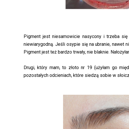
Pigment jest niesamowicie nasycony i trzeba się
niewiarygodną. Jeśli osypie się na ubranie, nawet n
Pigment jest też bardzo trwały, nie blaknie. Nałożyła
Drugi, który mam, to złoto nr 19 (użyłam go mi
pozostałych odcieniach, które siedzą sobie w słoicz