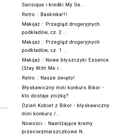
Sensique i kredki My Se...
Retro :: Baskinka!!!
Makijaż :: Przegląd drogeryjnych
podkładów, cz. 2 ...
Makijaż :: Przegląd drogeryjnych
podkładów, cz. 1 ...
Makijaż :: Nowe błyszczyki Essence
(Stay With Me i...
Retro :: Nasze święto!
Błyskawiczny mini konkurs Bikor -
kto dostaje zniżkę?
Dzień Kobiet z Bikor - błyskawiczny
mini konkurs /...
Nowości :: Nawilżające kremy
przeciwzmarszczkowe N...