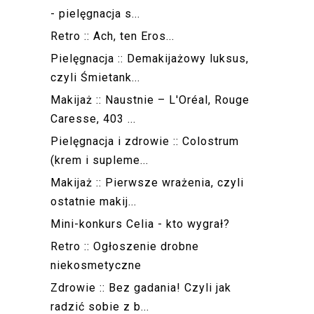
- pielęgnacja s...
Retro :: Ach, ten Eros...
Pielęgnacja :: Demakijażowy luksus,
czyli Śmietank...
Makijaż :: Naustnie – L'Oréal, Rouge
Caresse, 403 ...
Pielęgnacja i zdrowie :: Colostrum
(krem i supleme...
Makijaż :: Pierwsze wrażenia, czyli
ostatnie makij...
Mini-konkurs Celia - kto wygrał?
Retro :: Ogłoszenie drobne
niekosmetyczne
Zdrowie :: Bez gadania! Czyli jak
radzić sobie z b...