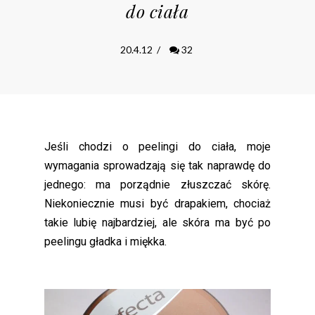
do ciała
20.4.12
/
32
Jeśli chodzi o peelingi do ciała, moje
wymagania sprowadzają się tak naprawdę do
jednego: ma porządnie złuszczać skórę.
Niekoniecznie musi być drapakiem, chociaż
takie lubię najbardziej, ale skóra ma być po
peelingu gładka i miękka.