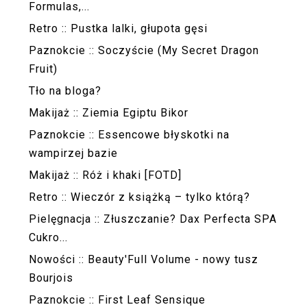
Formulas,...
Retro :: Pustka lalki, głupota gęsi
Paznokcie :: Soczyście (My Secret Dragon
Fruit)
Tło na bloga?
Makijaż :: Ziemia Egiptu Bikor
Paznokcie :: Essencowe błyskotki na
wampirzej bazie
Makijaż :: Róż i khaki [FOTD]
Retro :: Wieczór z książką – tylko którą?
Pielęgnacja :: Złuszczanie? Dax Perfecta SPA
Cukro...
Nowości :: Beauty'Full Volume - nowy tusz
Bourjois
Paznokcie :: First Leaf Sensique