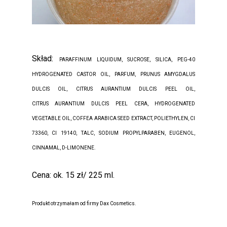
Skład:
PARAFFINUM LIQUIDUM, SUCROSE, SILICA, PEG-40
HYDROGENATED CASTOR OIL, PARFUM, PRUNUS AMYGDALUS
DULCIS OIL, CITRUS AURANTIUM DULCIS PEEL OIL,
CITRUS AURANTIUM DULCIS PEEL CERA, HYDROGENATED
VEGETABLE OIL, COFFEA ARABICA SEED EXTRACT, POLIETHYLEN, CI
73360, CI 19140, TALC, SODIUM PROPYLPARABEN, EUGENOL,
CINNAMAL, D-LIMONENE.
Cena: ok. 15 zł/ 225 ml.
Produkt otrzymałam od firmy Dax Cosmetics.