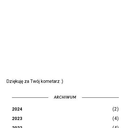
Dziękuję za Twój kometarz :)
ARCHIWUM
(2)
2024
(4)
2023
(4)