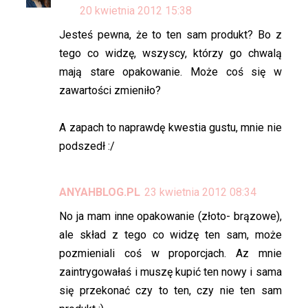
20 kwietnia 2012 15:38
Jesteś pewna, że to ten sam produkt? Bo z
tego co widzę, wszyscy, którzy go chwalą
mają stare opakowanie. Może coś się w
zawartości zmieniło?
A zapach to naprawdę kwestia gustu, mnie nie
podszedł :/
ANYAHBLOG.PL
23 kwietnia 2012 08:34
No ja mam inne opakowanie (złoto- brązowe),
ale skład z tego co widzę ten sam, może
pozmieniali coś w proporcjach. Az mnie
zaintrygowałaś i muszę kupić ten nowy i sama
się przekonać czy to ten, czy nie ten sam