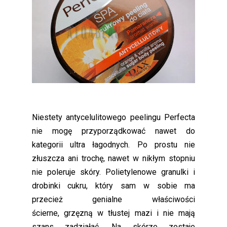
Niestety antycelulitowego peelingu Perfecta
nie mogę przyporządkować nawet do
kategorii ultra łagodnych. Po prostu nie
złuszcza ani trochę, nawet w nikłym stopniu
nie poleruje skóry. Polietylenowe granulki i
drobinki cukru, który sam w sobie ma
przecież genialne właściwości
ścierne, grzęzną w tłustej mazi i nie mają
szans zadziałać. Na skórze zostaje