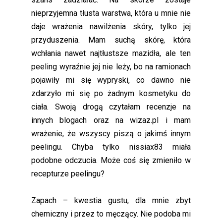
nieprzyjemna tłusta warstwa, która u mnie nie
daje wrażenia nawilżenia skóry, tylko jej
przyduszenia. Mam suchą skórę, która
wchłania nawet najtłustsze mazidła, ale ten
peeling wyraźnie jej nie leży, bo na ramionach
pojawiły mi się wypryski, co dawno nie
zdarzyło mi się po żadnym kosmetyku do
ciała. Swoją drogą czytałam recenzje na
innych blogach oraz na wizaz.pl i mam
wrażenie, że wszyscy piszą o jakimś innym
peelingu. Chyba tylko nissiax83 miała
podobne odczucia. Może coś się zmieniło w
recepturze peelingu?
Zapach – kwestia gustu, dla mnie zbyt
chemiczny i przez to męczący. Nie podoba mi