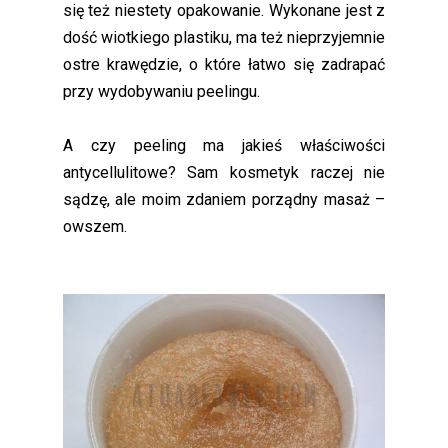
się też niestety opakowanie. Wykonane jest z
dość wiotkiego plastiku, ma też nieprzyjemnie
ostre krawędzie, o które łatwo się zadrapać
przy wydobywaniu peelingu.
A czy peeling ma jakieś właściwości
antycellulitowe? Sam kosmetyk raczej nie
sądzę, ale moim zdaniem porządny masaż –
owszem.