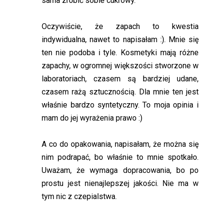
sama zrobić sobie cukrowy.
Oczywiście, że zapach to kwestia
indywidualna, nawet to napisałam :). Mnie się
ten nie podoba i tyle. Kosmetyki mają różne
zapachy, w ogromnej większości stworzone w
laboratoriach, czasem są bardziej udane,
czasem rażą sztucznością. Dla mnie ten jest
właśnie bardzo syntetyczny. To moja opinia i
mam do jej wyrażenia prawo :)
A co do opakowania, napisałam, że można się
nim podrapać, bo właśnie to mnie spotkało.
Uważam, że wymaga dopracowania, bo po
prostu jest nienajlepszej jakości. Nie ma w
tym nic z czepialstwa.