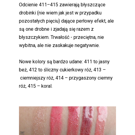
Odcienie 411–415 zawierają błyszczące
drobinki (nie wiem jak jest w przypadku
pozostałych pięciu) dające perłowy efekt, ale
są one drobne i zjadają się razem z
błyszczykiem. Trwałość - przeciętna, nie
wybitna, ale nie zaskakuje negatywnie.
Nowe kolory są bardzo udane: 411 to jasny
beż, 412 to śliczny cukierkowy róż, 413 –
ciemniejszy róż, 414 – przygaszony ciemny
róż, 415 – koral.