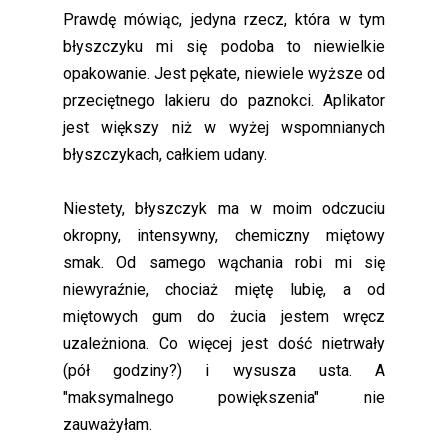
Prawdę mówiąc, jedyna rzecz, która w tym
błyszczyku mi się podoba to niewielkie
opakowanie. Jest pękate, niewiele wyższe od
przeciętnego lakieru do paznokci. Aplikator
jest większy niż w wyżej wspomnianych
błyszczykach, całkiem udany.
Niestety, błyszczyk ma w moim odczuciu
okropny, intensywny, chemiczny miętowy
smak. Od samego wąchania robi mi się
niewyraźnie, chociaż miętę lubię, a od
miętowych gum do żucia jestem wręcz
uzależniona. Co więcej jest dość nietrwały
(pół godziny?) i wysusza usta. A
"maksymalnego powiększenia" nie
zauważyłam.