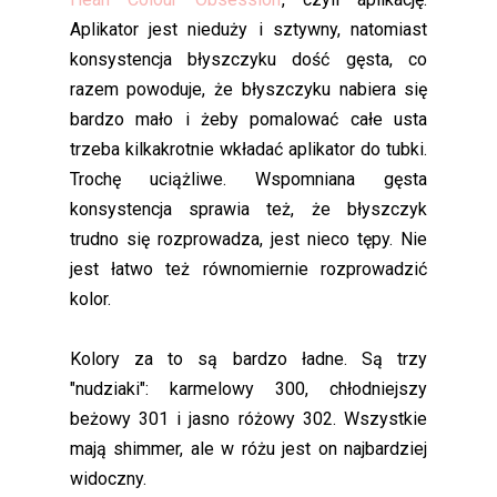
Aplikator jest nieduży i sztywny, natomiast
konsystencja błyszczyku dość gęsta, co
razem powoduje, że błyszczyku nabiera się
bardzo mało i żeby pomalować całe usta
trzeba kilkakrotnie wkładać aplikator do tubki.
Trochę uciążliwe. Wspomniana gęsta
konsystencja sprawia też, że błyszczyk
trudno się rozprowadza, jest nieco tępy. Nie
jest łatwo też równomiernie rozprowadzić
kolor.
Kolory za to są bardzo ładne. Są trzy
"nudziaki": karmelowy 300, chłodniejszy
beżowy 301 i jasno różowy 302. Wszystkie
mają shimmer, ale w różu jest on najbardziej
widoczny.