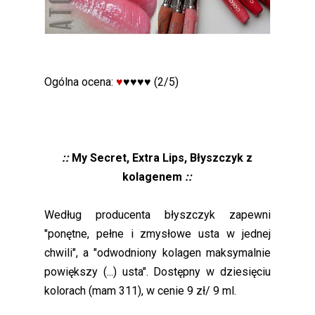
Ogólna ocena:
♥
♥♥♥♥ (2/5)
::
My Secret, Extra Lips, Błyszczyk z
kolagenem
::
Według producenta błyszczyk zapewni
"ponętne, pełne i zmysłowe usta w jednej
chwili", a "odwodniony kolagen maksymalnie
powiększy (...) usta". Dostępny w dziesięciu
kolorach (mam 311), w cenie 9 zł/ 9 ml.