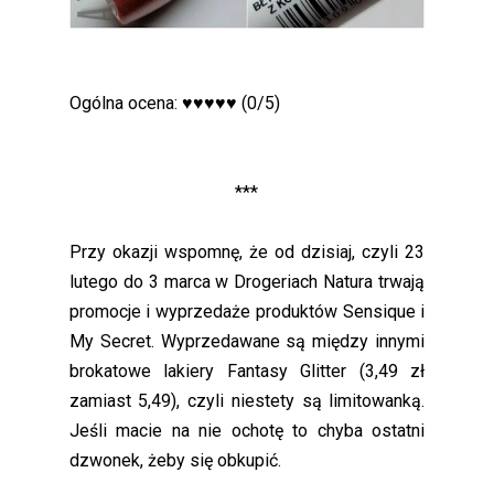
Ogólna ocena: ♥♥♥♥♥ (0/5)
***
Przy okazji wspomnę, że od dzisiaj, czyli 23
lutego do 3 marca w Drogeriach Natura trwają
promocje i wyprzedaże produktów Sensique i
My Secret. Wyprzedawane są między innymi
brokatowe lakiery Fantasy Glitter (3,49 zł
zamiast 5,49), czyli niestety są limitowanką.
Jeśli macie na nie ochotę to chyba ostatni
dzwonek, żeby się obkupić.