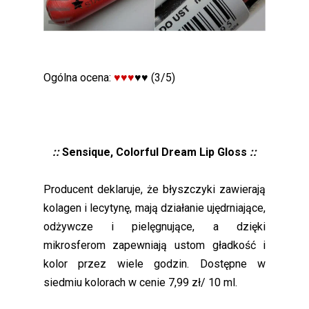
Ogólna ocena:
♥♥♥
♥♥ (3/5)
::
Sensique, Colorful Dream Lip Gloss
::
Producent deklaruje, że błyszczyki zawierają
kolagen i lecytynę, mają działanie ujędrniające,
odżywcze i pielęgnujące, a dzięki
mikrosferom zapewniają ustom gładkość i
kolor przez wiele godzin. Dostępne w
siedmiu kolorach w cenie 7,99 zł/ 10 ml.