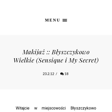
MENU
Makijaż :: Błyszczykowo
Wielkie (Sensique i My Secret)
23.2.12
/
18
Witajcie w miejscowości Błyszczykowo