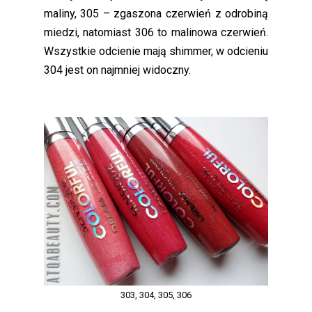
maliny, 305 – zgaszona czerwień z odrobiną
miedzi, natomiast 306 to malinowa czerwień.
Wszystkie odcienie mają shimmer, w odcieniu
304 jest on najmniej widoczny.
303, 304, 305, 306