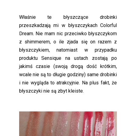
Właśnie te błyszczące drobinki
przeszkadzają mi w błyszczykach Colorful
Dream. Nie mam nic przeciwko błyszczykom
z shimmerem, o ile zjada się on razem z
błyszczykiem, natomiast w przypadku
produktu Sensique na ustach zostają po
jakimś czasie (swoją drogą dość krótkim,
wcale nie są to długie godziny) same drobinki
i nie wygląda to atrakcyjnie. Na plus fakt, że
błyszczyki nie są zbyt kleiste.