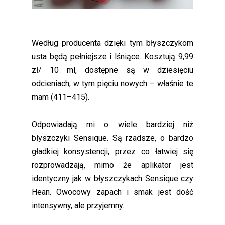
Według producenta dzięki tym błyszczykom
usta będą pełniejsze i lśniące. Kosztują 9,99
zł/ 10 ml, dostępne są w dziesięciu
odcieniach, w tym pięciu nowych – właśnie te
mam (411–415).
Odpowiadają mi o wiele bardziej niż
błyszczyki Sensique. Są rzadsze, o bardzo
gładkiej konsystencji, przez co łatwiej się
rozprowadzają, mimo że aplikator jest
identyczny jak w błyszczykach Sensique czy
Hean. Owocowy zapach i smak jest dość
intensywny, ale przyjemny.