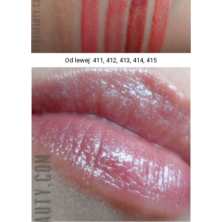
Od lewej: 411, 412, 413, 414, 415