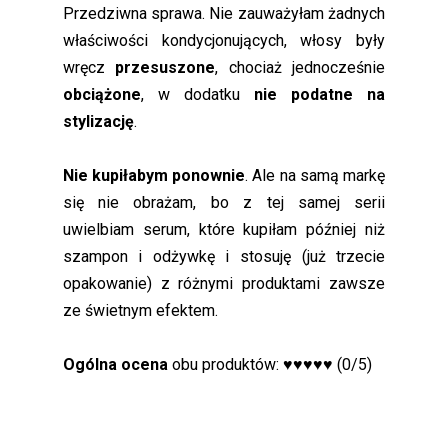
Przedziwna sprawa. Nie zauważyłam żadnych
właściwości kondycjonujących, włosy były
wręcz
przesuszone
, chociaż jednocześnie
obciążone
, w dodatku
nie podatne na
stylizację
.
Nie kupiłabym ponownie
. Ale na samą markę
się nie obrażam, bo z tej samej serii
uwielbiam serum, które kupiłam później niż
szampon i odżywkę i stosuję (już trzecie
opakowanie) z różnymi produktami zawsze
ze świetnym efektem.
Ogólna ocena
obu produktów: ♥♥♥♥♥ (0/5)