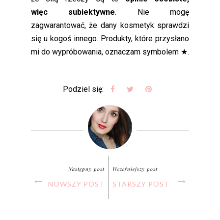
więc subiektywne
. Nie mogę
zagwarantować, że dany kosmetyk sprawdzi
się u kogoś innego. Produkty, które przysłano
mi do wypróbowania, oznaczam symbolem ★.
Podziel się:
Następny post
Wcześniejszy post
NOWSZY POST
STARSZY POST