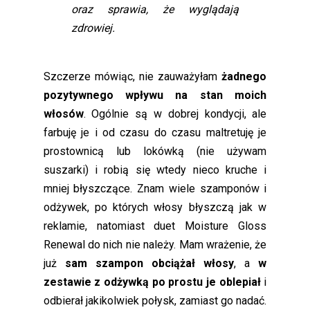
oraz sprawia, że wyglądają
zdrowiej.
Szczerze mówiąc, nie zauważyłam
żadnego
pozytywnego wpływu na stan moich
włosów
. Ogólnie są w dobrej kondycji, ale
farbuję je i od czasu do czasu maltretuję je
prostownicą lub lokówką (nie używam
suszarki) i robią się wtedy nieco kruche i
mniej błyszczące. Znam wiele szamponów i
odżywek, po których włosy błyszczą jak w
reklamie, natomiast duet Moisture Gloss
Renewal do nich nie należy. Mam wrażenie, że
już
sam szampon obciążał włosy
, a
w
zestawie z odżywką po prostu je oblepiał
i
odbierał jakikolwiek połysk, zamiast go nadać.