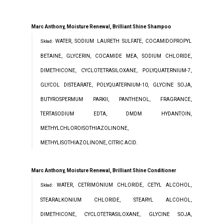
Marc Anthony, Moisture Renewal, Brilliant Shine Shampoo
WATER, SODIUM LAURETH SULFATE, COCAMIDOPROPYL
Skład:
BETAINE, GLYCERIN, COCAMIDE MEA, SODIUM CHLORIDE,
DIMETHICONE, CYCLOTETRASILOXANE, POLYQUATERNIUM-7,
GLYCOL DISTEARATE, POLYQUATERNIUM-10, GLYCINE SOJA,
BUTYROSPERMUM PARKII, PANTHENOL, FRAGRANCE,
TERTASODIUM EDTA, DMDM HYDANTOIN,
METHYLCHLOROISOTHIAZOLINONE,
METHYLISOTHIAZOLINONE, CITRIC ACID.
Marc Anthony, Moisture Renewal, Brilliant Shine Conditioner
WATER, CETRIMONIUM CHLORIDE, CETYL ALCOHOL,
Skład:
STEARALKONIUM CHLORIDE, STEARYL ALCOHOL,
DIMETHICONE, CYCLOTETRASILOXANE, GLYCINE SOJA,