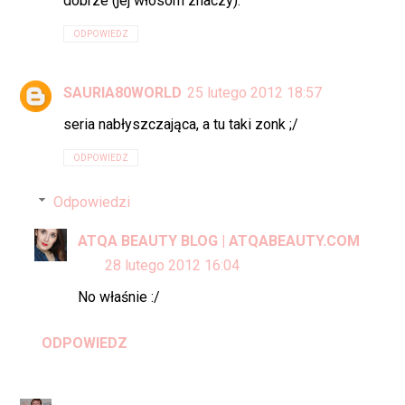
dobrze (jej włosom znaczy).
ODPOWIEDZ
SAURIA80WORLD
25 lutego 2012 18:57
seria nabłyszczająca, a tu taki zonk ;/
ODPOWIEDZ
Odpowiedzi
ATQA BEAUTY BLOG | ATQABEAUTY.COM
28 lutego 2012 16:04
No właśnie :/
ODPOWIEDZ