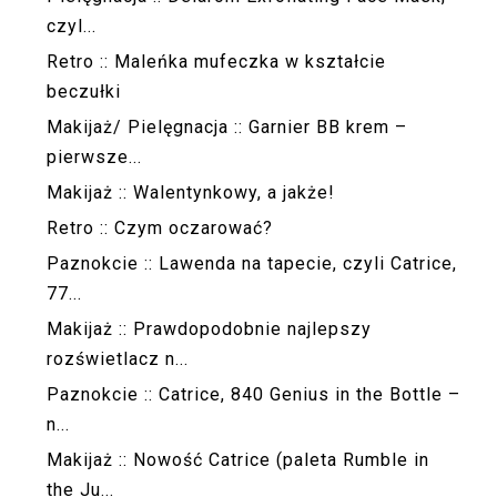
czyl...
Retro :: Maleńka mufeczka w kształcie
beczułki
Makijaż/ Pielęgnacja :: Garnier BB krem –
pierwsze...
Makijaż :: Walentynkowy, a jakże!
Retro :: Czym oczarować?
Paznokcie :: Lawenda na tapecie, czyli Catrice,
77...
Makijaż :: Prawdopodobnie najlepszy
rozświetlacz n...
Paznokcie :: Catrice, 840 Genius in the Bottle –
n...
Makijaż :: Nowość Catrice (paleta Rumble in
the Ju...