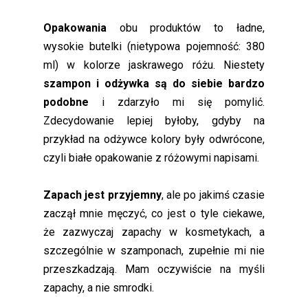
Opakowania
obu produktów to ładne,
wysokie butelki (nietypowa pojemność: 380
ml) w kolorze jaskrawego różu. Niestety
szampon i odżywka są do siebie bardzo
podobne
i zdarzyło mi się pomylić.
Zdecydowanie lepiej byłoby, gdyby na
przykład na odżywce kolory były odwrócone,
czyli białe opakowanie z różowymi napisami.
Zapach jest przyjemny
, ale po jakimś czasie
zaczął mnie męczyć, co jest o tyle ciekawe,
że zazwyczaj zapachy w kosmetykach, a
szczególnie w szamponach, zupełnie mi nie
przeszkadzają. Mam oczywiście na myśli
zapachy, a nie smrodki.