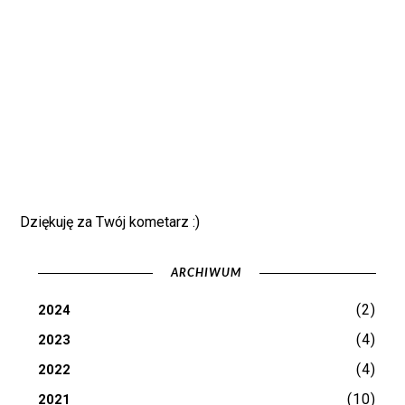
Dziękuję za Twój kometarz :)
ARCHIWUM
(2)
2024
(4)
2023
(4)
2022
(10)
2021