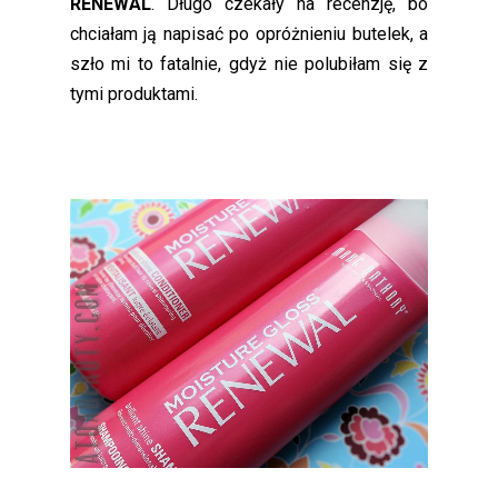
RENEWAL
. Długo czekały na recenzję, bo
chciałam ją napisać po opróżnieniu butelek, a
szło mi to fatalnie, gdyż nie polubiłam się z
tymi produktami.