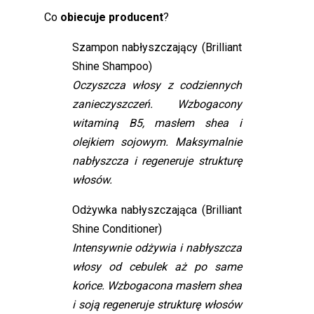
Co
obiecuje producent
?
Szampon nabłyszczający (Brilliant
Shine Shampoo)
Oczyszcza włosy z codziennych
zanieczyszczeń. Wzbogacony
witaminą B5, masłem shea i
olejkiem sojowym. Maksymalnie
nabłyszcza i regeneruje strukturę
włosów.
Odżywka nabłyszczająca (Brilliant
Shine Conditioner)
Intensywnie odżywia i nabłyszcza
włosy od cebulek aż po same
końce. Wzbogacona masłem shea
i soją regeneruje strukturę włosów