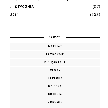
(37)
►
STYCZNIA
(352)
2011
ZAJRZYJ
MAKIJAŻ
PAZNOKCIE
PIELĘGNACJA
WŁOSY
ZAPACHY
DZIECKO
KUCHNIA
ZDROWIE