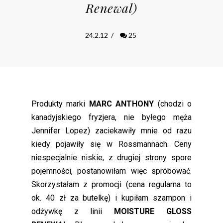
Renewal)
24.2.12
/
25
Produkty marki
MARC ANTHONY
(chodzi o
kanadyjskiego fryzjera, nie byłego męża
Jennifer Lopez) zaciekawiły mnie od razu
kiedy pojawiły się w Rossmannach. Ceny
niespecjalnie niskie, z drugiej strony spore
pojemności, postanowiłam więc spróbować.
Skorzystałam z promocji (cena regularna to
ok. 40 zł za butelkę) i kupiłam szampon i
odżywkę z linii
MOISTURE GLOSS