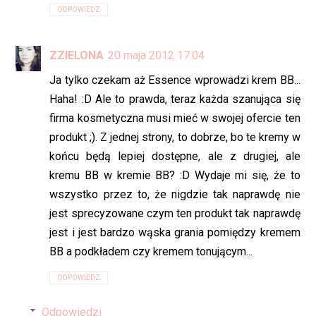
ODPOWIEDZ
ZZIELONA
20 maja 2012 17:04
Ja tylko czekam aż Essence wprowadzi krem BB...
Haha! :D Ale to prawda, teraz każda szanująca się
firma kosmetyczna musi mieć w swojej ofercie ten
produkt ;). Z jednej strony, to dobrze, bo te kremy w
końcu będą lepiej dostępne, ale z drugiej, ale
kremu BB w kremie BB? :D Wydaje mi się, że to
wszystko przez to, że nigdzie tak naprawdę nie
jest sprecyzowane czym ten produkt tak naprawdę
jest i jest bardzo wąska grania pomiędzy kremem
BB a podkładem czy kremem tonującym...
ODPOWIEDZ
Odpowiedzi