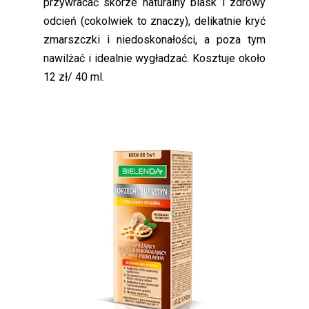
przywracać skórze naturalny blask i zdrowy
odcień (cokolwiek to znaczy), delikatnie kryć
zmarszczki i niedoskonałości, a poza tym
nawilżać i idealnie wygładzać. Kosztuje około
12 zł/ 40 ml.