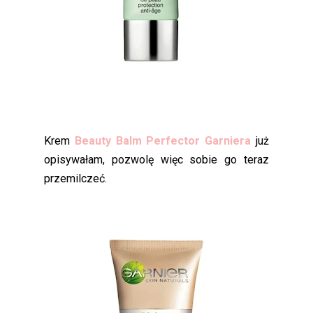
Krem
Beauty Balm Perfector Garniera
już
opisywałam, pozwolę więc sobie go teraz
przemilczeć.