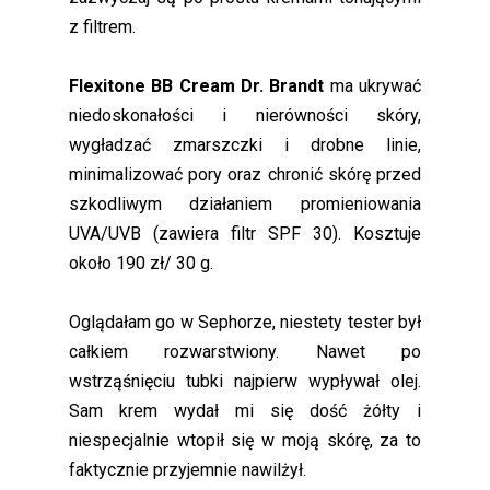
z filtrem.
Flexitone BB Cream Dr. Brandt
ma ukrywać
niedoskonałości i nierówności skóry,
wygładzać zmarszczki i drobne linie,
minimalizować pory oraz chronić skórę przed
szkodliwym działaniem promieniowania
UVA/UVB (zawiera filtr SPF 30). Kosztuje
około 190 zł/ 30 g.
Oglądałam go w Sephorze, niestety tester był
całkiem rozwarstwiony. Nawet po
wstrząśnięciu tubki najpierw wypływał olej.
Sam krem wydał mi się dość żółty i
niespecjalnie wtopił się w moją skórę, za to
faktycznie przyjemnie nawilżył.