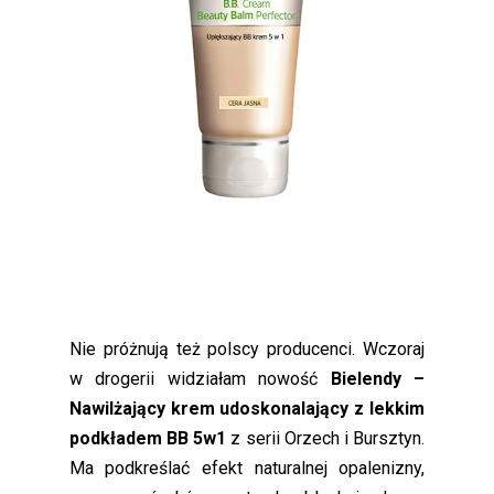
Nie próżnują też polscy producenci. Wczoraj
w drogerii widziałam nowość
Bielendy –
Nawilżający krem udoskonalający z lekkim
podkładem BB 5w1
z serii Orzech i Bursztyn.
Ma podkreślać efekt naturalnej opalenizny,