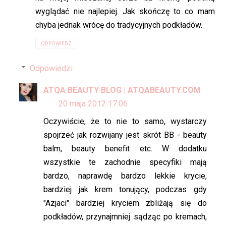
wyglądać nie najlepiej. Jak skończę to co mam
chyba jednak wrócę do tradycyjnych podkładów.
ODPOWIEDZ
Odpowiedzi
ATQA BEAUTY BLOG | ATQABEAUTY.COM
20 maja 2012 17:06
Oczywiście, że to nie to samo, wystarczy
spojrzeć jak rozwijany jest skrót BB - beauty
balm, beauty benefit etc. W dodatku
wszystkie te zachodnie specyfiki mają
bardzo, naprawdę bardzo lekkie krycie,
bardziej jak krem tonujący, podczas gdy
"Azjaci" bardziej kryciem zbliżają się do
podkładów, przynajmniej sądząc po kremach,