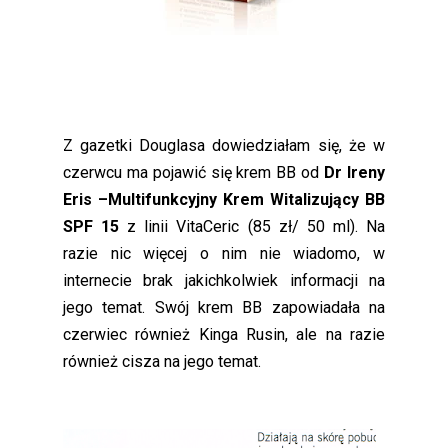
Z gazetki Douglasa dowiedziałam się, że w
czerwcu ma pojawić się krem BB od
Dr Ireny
Eris –Multifunkcyjny Krem Witalizujący BB
SPF 15
z linii VitaCeric (85 zł/ 50 ml). Na
razie nic więcej o nim nie wiadomo, w
internecie brak jakichkolwiek informacji na
jego temat. Swój krem BB zapowiadała na
czerwiec również Kinga Rusin, ale na razie
również cisza na jego temat.