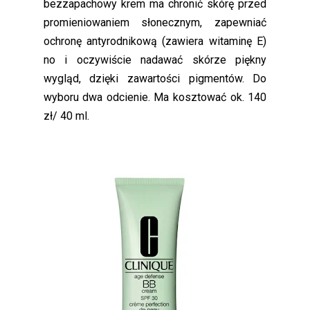
bezzapachowy krem ma chronić skórę przed
promieniowaniem słonecznym, zapewniać
ochronę antyrodnikową (zawiera witaminę E)
no i oczywiście nadawać skórze piękny
wygląd, dzięki zawartości pigmentów. Do
wyboru dwa odcienie. Ma kosztować ok. 140
zł/ 40 ml.